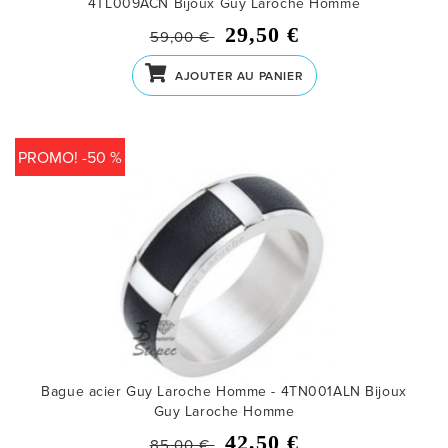
4TL009ACN
Bijoux Guy Laroche Homme
29,50 €
59,00 €
AJOUTER AU PANIER
PROMO! -50 %
Bague acier Guy Laroche Homme - 4TN001ALN
Bijoux
Guy Laroche Homme
42,50 €
85,00 €