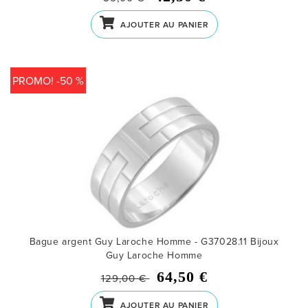
AJOUTER AU PANIER
PROMO! -50 %
Bague argent Guy Laroche Homme - G37028.11
Bijoux
Guy Laroche Homme
64,50 €
129,00 €
AJOUTER AU PANIER