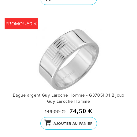
PROMO! -50 %
Bague argent Guy Laroche Homme - G37051.01
Bijoux
Guy Laroche Homme
74,50 €
149,00 €
AJOUTER AU PANIER