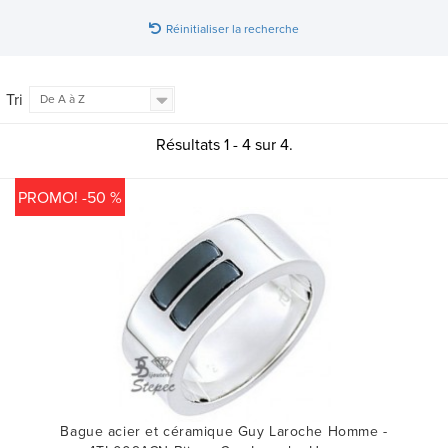
Réinitialiser la recherche
Tri
De A à Z
Résultats 1 - 4 sur 4.
PROMO! -50 %
Bague acier et céramique Guy Laroche Homme -