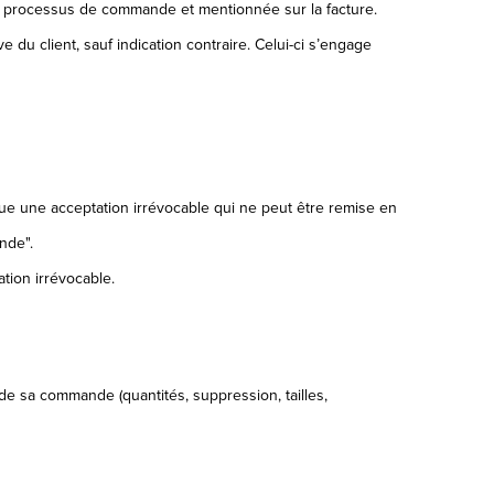
rs du processus de commande et mentionnée sur la facture.
e du client, sauf indication contraire. Celui-ci s’engage
ue une acceptation irrévocable qui ne peut être remise en
nde".
tion irrévocable.
 de sa commande (quantités, suppression, tailles,