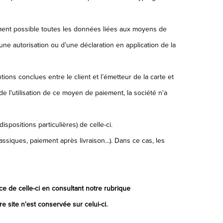
cement possible toutes les données liées aux moyens de
'une autorisation ou d’une déclaration en application de la
ons conclues entre le client et l’émetteur de la carte et
e l'utilisation de ce moyen de paiement, la société n'a
spositions particulières) de celle-ci.
ssiques, paiement après livraison...). Dans ce cas, les
e de celle-ci en consultant notre rubrique
 site n'est conservée sur celui-ci.