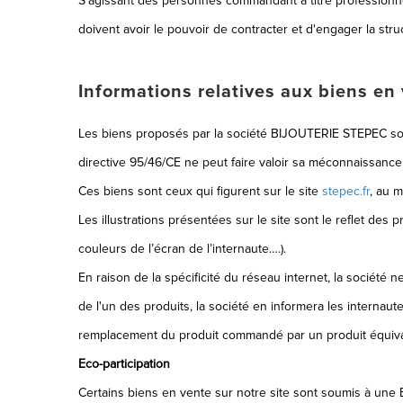
S'agissant des personnes commandant à titre professionne
doivent avoir le pouvoir de contracter et d'engager la stru
Informations relatives aux biens en 
Les biens proposés par la société BIJOUTERIE STEPEC son
directive 95/46/CE ne peut faire valoir sa méconnaissance
Ces biens sont ceux qui figurent sur le site
stepec.fr
, au m
Les illustrations présentées sur le site sont le reflet des p
couleurs de l’écran de l’internaute….).
En raison de la spécificité du réseau internet, la société n
de l'un des produits, la société en informera les internaute
remplacement du produit commandé par un produit équivalen
Eco-participation
Certains biens en vente sur notre site sont soumis à une E