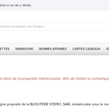
12h00 et de 14h à 18h30)
ETTES
SWAROVSKI
BONNES AFFAIRES
CARTES CADEAUX
I
 droit de la propriété intellectuelle. Afin de limiter la contrefaç
n ligne propriété de la BIJOUTERIE STEPEC, SARL immatriculée sous le