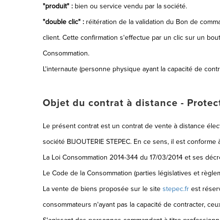
"produit" :
bien ou service vendu par la société.
"double clic" :
réitération de la validation du Bon de comma
client. Cette confirmation s'effectue par un clic sur un b
Consommation.
L'internaute (personne physique ayant la capacité de contr
Objet du contrat à distance - Prote
Le présent contrat est un contrat de vente à distance élect
société BIJOUTERIE STEPEC. En ce sens, il est conforme à 
La Loi Consommation 2014-344 du 17/03/2014 et ses décret
Le Code de la Consommation (parties législatives et règle
La vente de biens proposée sur le site
stepec.fr
est réser
consommateurs n'ayant pas la capacité de contracter, ceux-