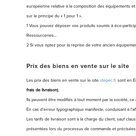
européenne relative à la composition des équipements et à
sur le principe du « 1 pour 1 ».
1 Vous pouvez déposer vos produits soumis à éco-participa
Ressourceries…
2 Si vous optez pour la reprise de votre ancien équipemen
Prix des biens en vente sur le site
Les prix des biens en vente sur le site
stepec.fr
sont en Eu
frais de livraison)
.
Ils peuvent être modifiés à tout moment par la société, ce à
En cas d'erreur typographique manifeste, conduisant à l'a
Les tarifs de livraison sont à la charge du client, sauf cl
présentées lors du processus de commande et précisées lor