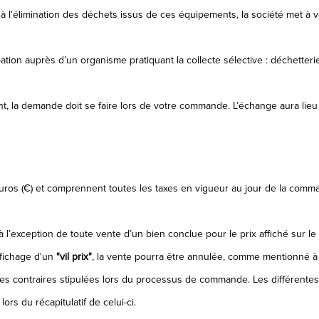
 l'élimination des déchets issus de ces équipements, la société met à v
tion auprès d’un organisme pratiquant la collecte sélective : déchetteri
t, la demande doit se faire lors de votre commande. L’échange aura lieu 
ros (€) et comprennent toutes les taxes en vigueur au jour de la command
 l’exception de toute vente d’un bien conclue pour le prix affiché sur le 
ffichage d'un
"vil prix"
, la vente pourra être annulée, comme mentionné à 
auses contraires stipulées lors du processus de commande. Les différentes
s du récapitulatif de celui-ci.