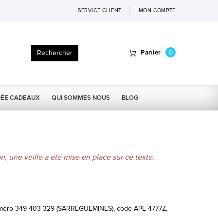
SERVICE CLIENT
MON COMPTE
Rechercher
Panier
0
DÉE CADEAUX
QUI SOMMES NOUS
BLOG
on, une veille a été mise en place sur ce texte.
 numéro 349 403 329 (SARREGUEMINES), code APE 4777Z,