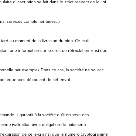
aire d'inscription se fait dans le strict respect de la Loi
ns, services complémentaires...)
 tard au moment de la livraison du bien. Ce mail
tion, une information sur le droit de rétractation ainsi que
sionnelle par exemple). Dans ce cas, la société ne saurait
s conséquences découlant de cet envoi.
nde. Il garantit à la société qu'il dispose des
mande (validation avec obligation de paiement).
 d'expiration de celle-ci ainsi que le numéro cryptogramme