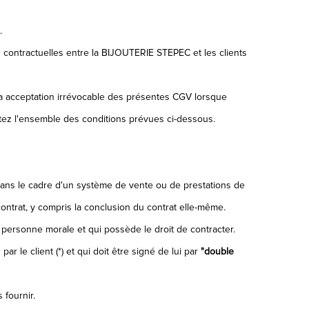
.
ns contractuelles entre la BIJOUTERIE STEPEC et les clients
ra acceptation irrévocable des présentes CGV lorsque
ez l'ensemble des conditions prévues ci-dessous.
) dans le cadre d'un système de vente ou de prestations de
 contrat, y compris la conclusion du contrat elle-même.
 personne morale et qui possède le droit de contracter.
le client (*) et qui doit être signé de lui par
"double
 fournir.