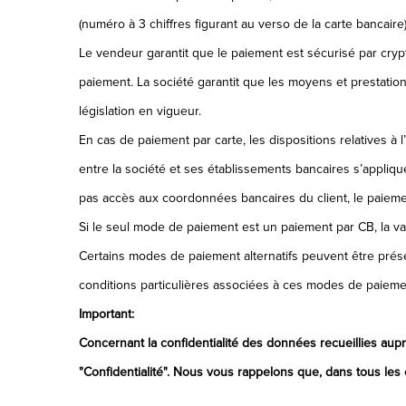
(numéro à 3 chiffres figurant au verso de la carte bancaire)
Le vendeur garantit que le paiement est sécurisé par cryp
paiement. La société garantit que les moyens et prestations
législation en vigueur.
En cas de paiement par carte, les dispositions relatives à
entre la société et ses établissements bancaires s’appliqu
pas accès aux coordonnées bancaires du client, le paiemen
Si le seul mode de paiement est un paiement par CB, la vali
Certains modes de paiement alternatifs peuvent être présent
conditions particulières associées à ces modes de paieme
Important:
Concernant la confidentialité des données recueillies au
"Confidentialité". Nous vous rappelons que, dans tous les