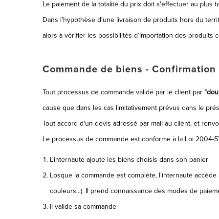
Le paiement de la totalité du prix doit s'effectuer au plus
Dans l’hypothèse d’une livraison de produits hors du territo
alors à vérifier les possibilités d’importation des produit
Commande de biens - Confirmation
Tout processus de commande validé par le client par
"doub
cause que dans les cas limitativement prévus dans le prése
Tout accord d'un devis adressé par mail au client, et renv
Le processus de commande est conforme à la Loi 2004-575 
L'internaute ajoute les biens choisis dans son panier
Losque la commande est complète, l'internaute accède au 
couleurs...). Il prend connaissance des modes de paieme
Il valide sa commande