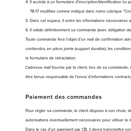
Il accède à un formulaire d'inscription/Identification lui
78-17 modifiée comme indiqué dans notre rubrique "Confi
Dans cet espace, il entre les informations nécessaires 
Il valide définitivement sa commande (avec obligation 
Toute commande fera l’objet d’un mail de confirmation adre
contiendra, en pièce jointe (support durable), les condition
le formulaire de rétractation.
L'adresse mail fournie par le client, lors de sa commande, n
être tenue responsable de l’envoi d’informations contract
Paiement des commandes
Pour régler sa commande, le client dispose à son choix, d
autorisations éventuellement nécessaires pour utiliser le m
Dans le cas d’un paiement par CB, il devra transmettre son