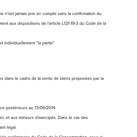
s n’est jamais pris en compte sans la confirmation du
ent aux dispositions de l'article L121-19-3 du Code de la
 individuellement "la partie".
ties dans le cadre de la vente de biens proposées par la
nce postérieurs au 13/06/2014.
er, et aux mineurs émancipés. Dans le cas des
nt légal.