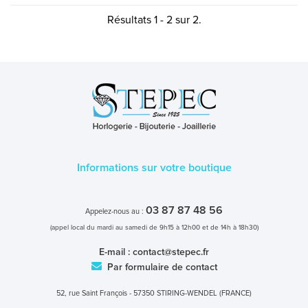
Résultats 1 - 2 sur 2.
Informations sur votre boutique
03 87 87 48 56
Appelez-nous au :
(appel local du mardi au samedi de 9h15 à 12h00 et de 14h à 18h30)
E-mail :
contact@stepec.fr
Par formulaire de contact
52, rue Saint François - 57350 STIRING-WENDEL (FRANCE)