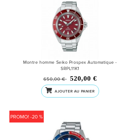
Montre homme Seiko Prospex Automatique -
SRPL11K1
520,00 €
650,00 €
AJOUTER AU PANIER
PROMO! -20 %