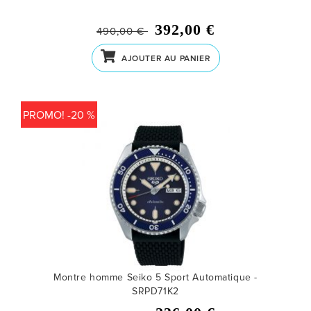
392,00 €
490,00 €
AJOUTER AU PANIER
PROMO! -20 %
Montre homme Seiko 5 Sport Automatique -
SRPD71K2