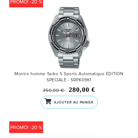
PROMO! -20 %
Montre homme Seiko 5 Sports Automatique EDITION
SPECIALE - SRPK09K1
280,00 €
350,00 €
AJOUTER AU PANIER
PROMO! -20 %