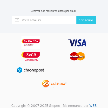
Recevez nos meilleures offres par email :
S’inscrire
Copyright © 2007-2025 Stepec - Maintenance par
WEB