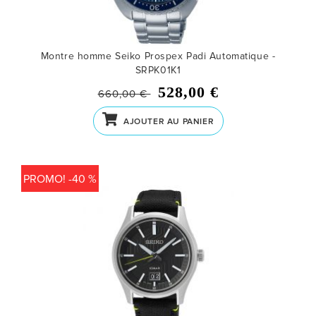
Montre homme Seiko Prospex Padi Automatique -
SRPK01K1
528,00 €
660,00 €
AJOUTER AU PANIER
PROMO! -40 %