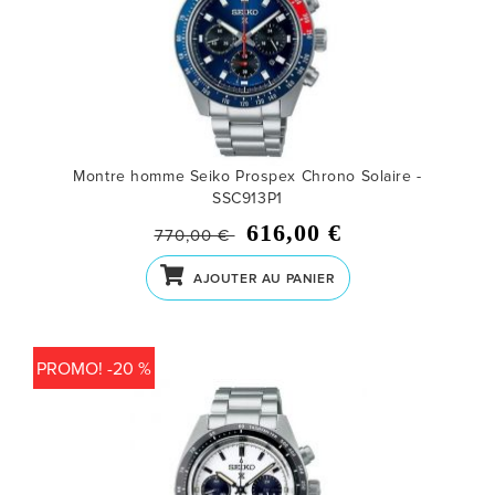
Montre homme Seiko Prospex Chrono Solaire -
SSC913P1
616,00 €
770,00 €
AJOUTER AU PANIER
PROMO! -20 %