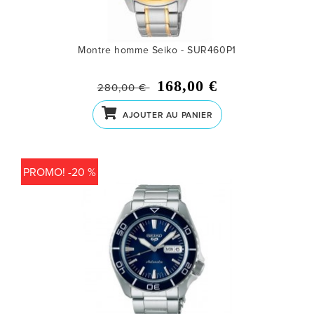
Montre homme Seiko - SUR460P1
168,00 €
280,00 €
AJOUTER AU PANIER
PROMO! -20 %