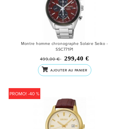
Montre homme chronographe Solaire Seiko -
SSC771P1
299,40 €
499,00 €
AJOUTER AU PANIER
PROMO! -40 %