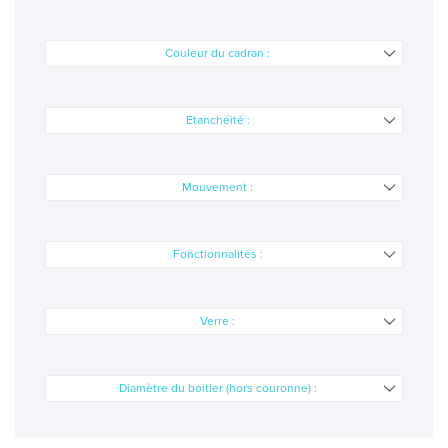
QUI SOMMES NOUS
BLOG
Couleur du cadran :
Etanchéité :
Mouvement :
Fonctionnalités :
Verre :
Diamètre du boitier (hors couronne) :