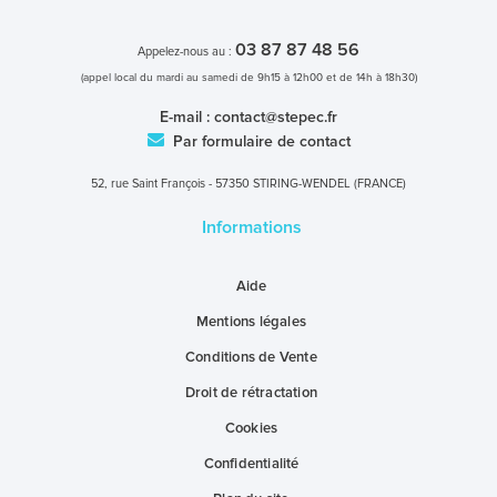
03 87 87 48 56
Appelez-nous au :
(appel local du mardi au samedi de 9h15 à 12h00 et de 14h à 18h30)
E-mail :
contact@stepec.fr
Par formulaire de contact
52, rue Saint François - 57350 STIRING-WENDEL (FRANCE)
Informations
Aide
Mentions légales
Conditions de Vente
Droit de rétractation
Cookies
Confidentialité