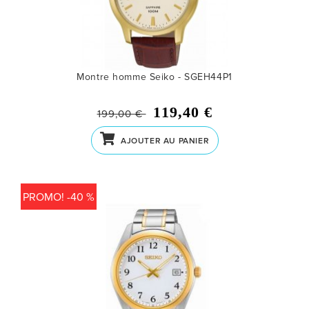
Montre homme Seiko - SGEH44P1
119,40 €
199,00 €
AJOUTER AU PANIER
PROMO! -40 %