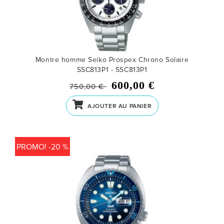
Montre homme Seiko Prospex Chrono Solaire
SSC813P1 - SSC813P1
600,00 €
750,00 €
AJOUTER AU PANIER
PROMO! -20 %