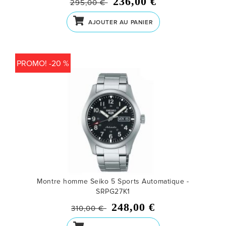
236,00 €
295,00 €
AJOUTER AU PANIER
PROMO! -20 %
Montre homme Seiko 5 Sports Automatique -
SRPG27K1
248,00 €
310,00 €