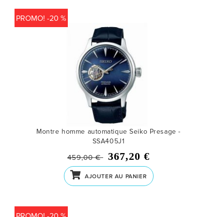
PROMO! -20 %
Montre homme automatique Seiko Presage -
SSA405J1
367,20 €
459,00 €
AJOUTER AU PANIER
PROMO! -20 %