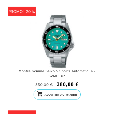
PROMO! -20 %
Montre homme Seiko 5 Sports Automatique -
SRPK33K1
280,00 €
350,00 €
AJOUTER AU PANIER