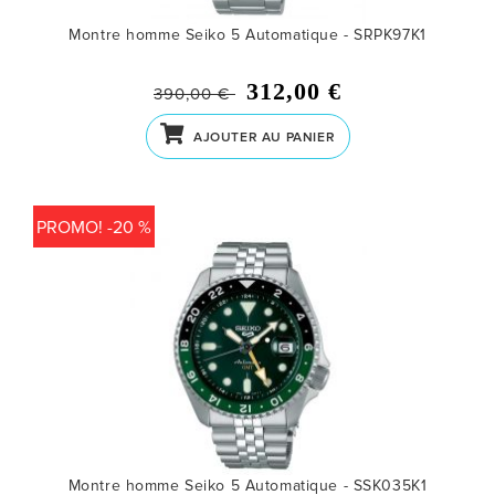
Montre homme Seiko 5 Automatique - SRPK97K1
312,00 €
390,00 €
AJOUTER AU PANIER
PROMO! -20 %
Montre homme Seiko 5 Automatique - SSK035K1