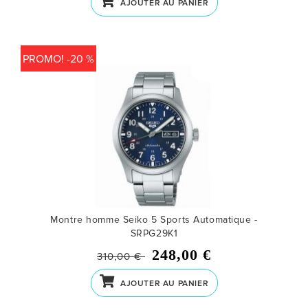
AJOUTER AU PANIER
PROMO! -20 %
Montre homme Seiko 5 Sports Automatique -
SRPG29K1
248,00 €
310,00 €
AJOUTER AU PANIER