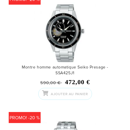
Montre homme automatique Seiko Presage -
SSA425J1
472,00 €
590,00 €
AJOUTER AU PANIER
PROMO! -20 %