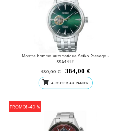
Montre homme automatique Seiko Presage -
SSA441J1
384,00 €
480,00 €
AJOUTER AU PANIER
PROMO! -40 %