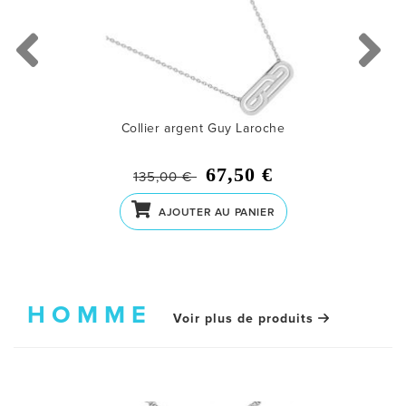
COLLIERS
COLLIERS PERLES
CROIX
Collier argent Guy Laroche
MÉDAILLES
67,50 €
135,00 €
PENDENTIFS
AJOUTER AU PANIER
PIERCING
ACCESSOIRES
HOMME
Voir plus de produits
BOUTONS DE MANCHETTES
PINCES CRAVATES