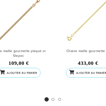
e maille gourmette plaqué or
Chaine maille gourmette
Stepec
109,00 €
433,00 €
AJOUTER AU PANIER
AJOUTER AU PANIE