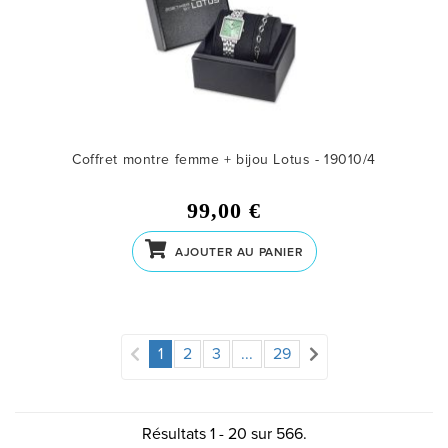
Coffret montre femme + bijou Lotus - 19010/4
99,00 €
AJOUTER AU PANIER
1
2
3
...
29
Résultats 1 - 20 sur 566.