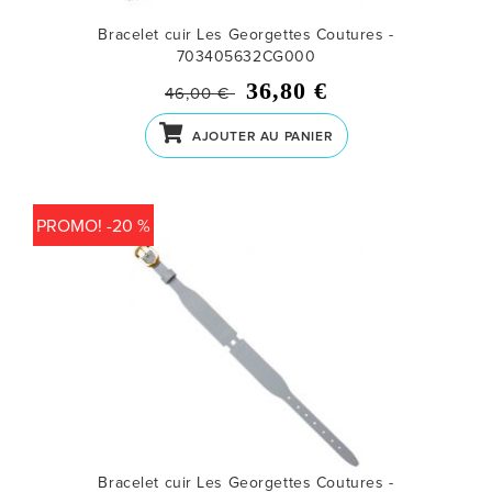
Bracelet cuir Les Georgettes Coutures -
703405632CG000
36,80 €
46,00 €
AJOUTER AU PANIER
PROMO! -20 %
Bracelet cuir Les Georgettes Coutures -