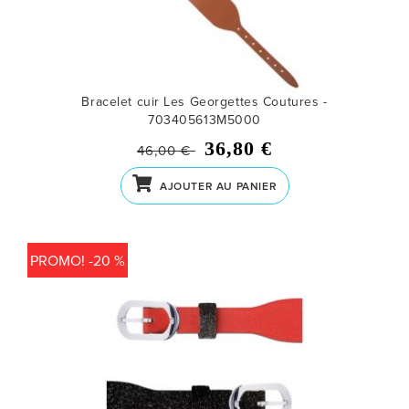
Bracelet cuir Les Georgettes Coutures -
703405613M5000
36,80 €
46,00 €
AJOUTER AU PANIER
PROMO! -20 %