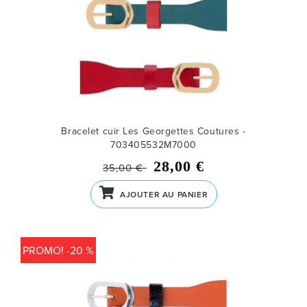
Bracelet cuir Les Georgettes Coutures -
703405532M7000
28,00 €
35,00 €
AJOUTER AU PANIER
PROMO! -20 %