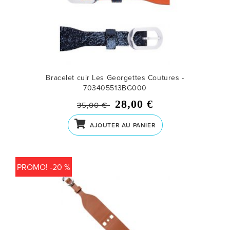
Bracelet cuir Les Georgettes Coutures -
703405513BG000
28,00 €
35,00 €
AJOUTER AU PANIER
PROMO! -20 %