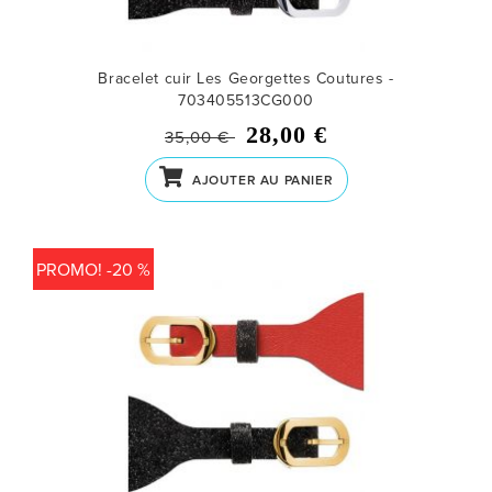
Bracelet cuir Les Georgettes Coutures -
703405513CG000
28,00 €
35,00 €
AJOUTER AU PANIER
PROMO! -20 %