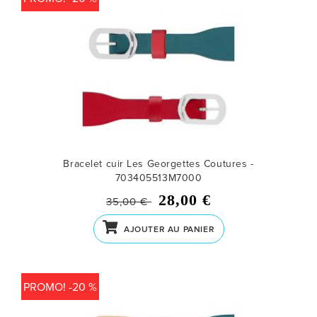
Bracelet cuir Les Georgettes Coutures -
703405513M7000
28,00 €
35,00 €
AJOUTER AU PANIER
PROMO! -20 %