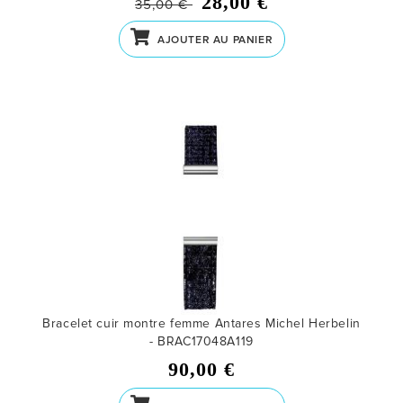
28,00 €
35,00 €
AJOUTER AU PANIER
Bracelet cuir montre femme Antares Michel Herbelin
- BRAC17048A119
90,00 €