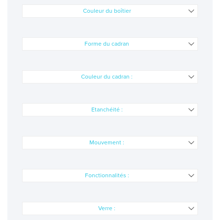
QUI SOMMES NOUS
Couleur du boîtier
BLOG
Forme du cadran
Couleur du cadran :
Etanchéité :
Mouvement :
Fonctionnalités :
Verre :