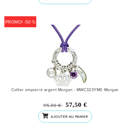
PROMO! -50 %
Collier empierré argent Morgan - MWC323YM0
Morgan
57,50 €
115,00 €
AJOUTER AU PANIER