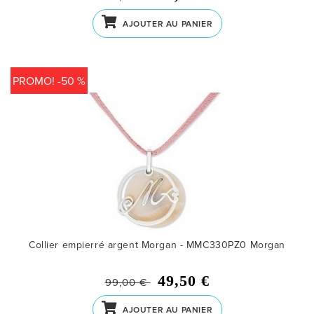
AJOUTER AU PANIER
PROMO! -50 %
Collier empierré argent Morgan - MMC330PZ0
Morgan
49,50 €
99,00 €
AJOUTER AU PANIER