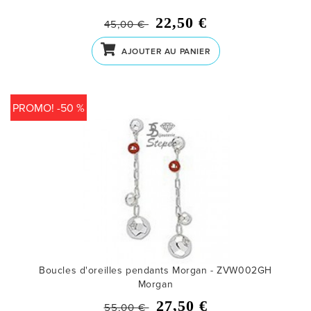
22,50 €
45,00 €
AJOUTER AU PANIER
PROMO! -50 %
Boucles d'oreilles pendants Morgan - ZVW002GH
Morgan
27,50 €
55,00 €