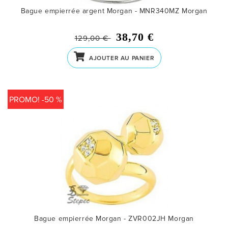
Bague empierrée argent Morgan - MNR340MZ
Morgan
38,70 €
129,00 €
AJOUTER AU PANIER
PROMO! -50 %
Bague empierrée Morgan - ZVR002JH
Morgan