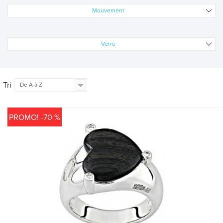
Mouvement
Verre
Tri
De A à Z
PROMO! -70 %