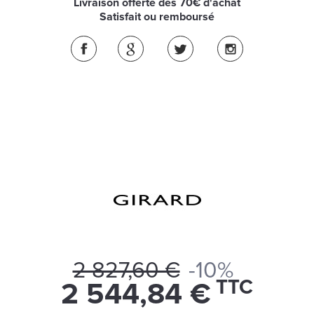
Livraison offerte dès 70€ d'achat
Satisfait ou remboursé
2 827,60 €
-10%
TTC
2 544,84 €