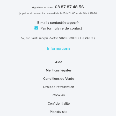
03 87 87 48 56
Appelez-nous au :
(appel local du mardi au samedi de 9h15 à 12h00 et de 14h à 18h30)
E-mail :
contact@stepec.fr
Par formulaire de contact
52, rue Saint François - 57350 STIRING-WENDEL (FRANCE)
Informations
Aide
Mentions légales
Conditions de Vente
Droit de rétractation
Cookies
Confidentialité
Plan du site