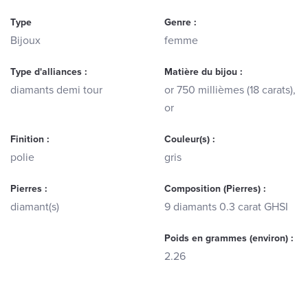
Type
Genre :
Bijoux
femme
Type d'alliances :
Matière du bijou :
diamants demi tour
or 750 millièmes (18 carats),
or
Finition :
Couleur(s) :
polie
gris
Pierres :
Composition (Pierres) :
diamant(s)
9 diamants 0.3 carat GHSI
Poids en grammes (environ) :
2.26