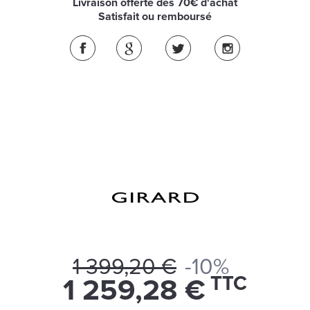
Livraison offerte dès 70€ d'achat
Satisfait ou remboursé
1 399,20 €
-10%
TTC
1 259,28 €