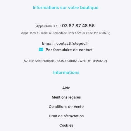
Informations sur votre boutique
03 87 87 48 56
Appelez-nous au :
(appel local du mardi au samedi de 9h15 à 12h00 et de 14h à 18h30)
E-mail :
contact@stepec.fr
Par formulaire de contact
52, rue Saint François - 57350 STIRING-WENDEL (FRANCE)
Informations
Aide
Mentions légales
Conditions de Vente
Droit de rétractation
Cookies