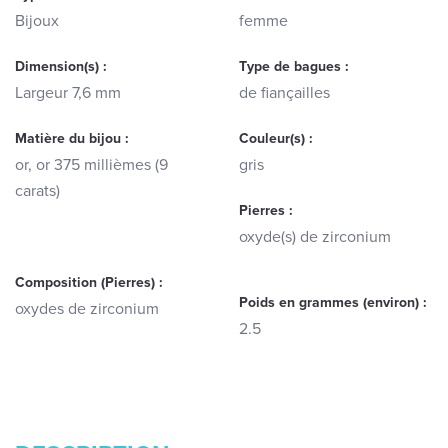
Bijoux
femme
Dimension(s) :
Type de bagues :
Largeur 7,6 mm
de fiançailles
Matière du bijou :
Couleur(s) :
or, or 375 millièmes (9
gris
carats)
Pierres :
oxyde(s) de zirconium
Composition (Pierres) :
Poids en grammes (environ) :
oxydes de zirconium
2.5