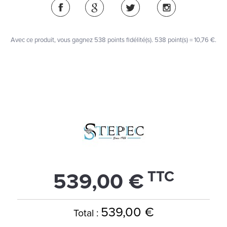
Avec ce produit, vous gagnez
538
points fidélité(s)
. 538 point(s) =
10,76 €
.
TTC
539,00 €
539,00 €
Total :