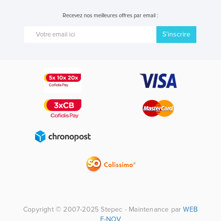
Recevez nos meilleures offres par email :
S’inscrire
Copyright © 2007-2025 Stepec - Maintenance par
WEB
E-NOV