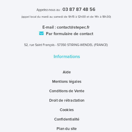
03 87 87 48 56
Appelez-nous au :
(appel local du mardi au samedi de 9h15 à 12h00 et de 14h à 18h30)
E-mail :
contact@stepec.fr
Par formulaire de contact
52, rue Saint François - 57350 STIRING-WENDEL (FRANCE)
Informations
Aide
Mentions légales
Conditions de Vente
Droit de rétractation
Cookies
Confidentialité
Plan du site