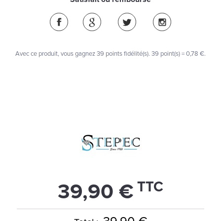
Avec ce produit, vous gagnez
39
points fidélité(s)
. 39 point(s) =
0,78 €
.
TTC
39,90 €