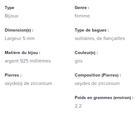
Type
Genre :
Bijoux
femme
Dimension(s) :
Type de bagues :
Largeur 5 mm
solitaires, de fiançailles
Matière du bijou :
Couleur(s) :
argent 925 millièmes
gris
Pierres :
Composition (Pierres) :
oxyde(s) de zirconium
oxydes de zirconium
Poids en grammes (environ) :
2.2