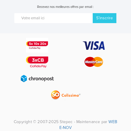
Recevez nos meilleures offres par email :
S’inscrire
Copyright © 2007-2025 Stepec - Maintenance par
WEB
E-NOV