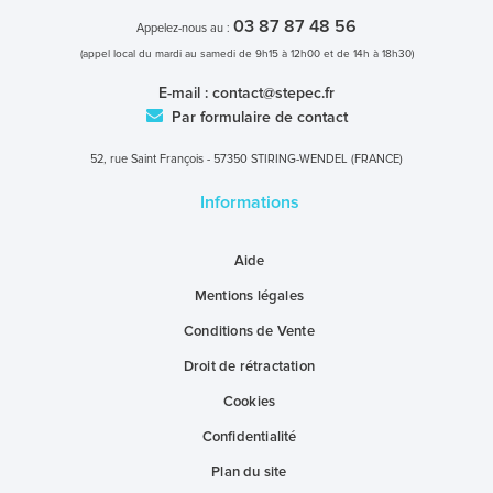
03 87 87 48 56
Appelez-nous au :
(appel local du mardi au samedi de 9h15 à 12h00 et de 14h à 18h30)
E-mail :
contact@stepec.fr
Par formulaire de contact
52, rue Saint François - 57350 STIRING-WENDEL (FRANCE)
Informations
Aide
Mentions légales
Conditions de Vente
Droit de rétractation
Cookies
Confidentialité
Plan du site