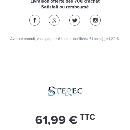
Livraison offerte dès 70€ d'achat
Satisfait ou remboursé
Avec ce produit, vous gagnez
61
points fidélité(s)
. 61 point(s) =
1,22 €
.
TTC
61,99 €