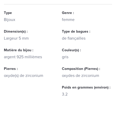
Type
Genre :
Bijoux
femme
Dimension(s) :
Type de bagues :
Largeur 5 mm
de fiançailles
Matière du bijou :
Couleur(s) :
argent 925 millièmes
gris
Pierres :
Composition (Pierres) :
oxyde(s) de zirconium
oxydes de zirconium
Poids en grammes (environ) :
3.2