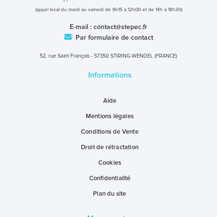
(appel local du mardi au samedi de 9h15 à 12h00 et de 14h à 18h30)
E-mail :
contact@stepec.fr
Par formulaire de contact
52, rue Saint François - 57350 STIRING-WENDEL (FRANCE)
Informations
Aide
Mentions légales
Conditions de Vente
Droit de rétractation
Cookies
Confidentialité
Plan du site