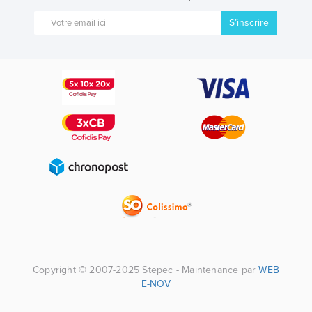
S’inscrire
Copyright © 2007-2025 Stepec - Maintenance par
WEB
E-NOV