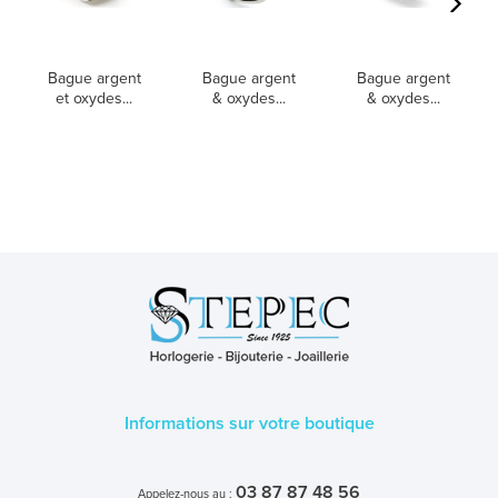
Bague argent
Bague argent
Bague argent
et oxydes...
& oxydes...
& oxydes...
Informations sur votre boutique
03 87 87 48 56
Appelez-nous au :