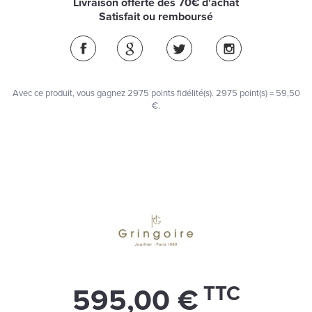
Livraison offerte dès 70€ d'achat
Satisfait ou remboursé
Avec ce produit, vous gagnez
2975
points fidélité(s)
. 2975 point(s) =
59,50
€
.
TTC
595,00 €