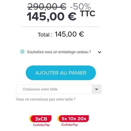
290,00 €
-50%
TTC
145,00 €
145,00 €
Total :
Souhaitez-vous un emballage cadeau ?
AJOUTER AU PANIER
Choisissez votre taille
Vous ne connaissez pas votre taille ?