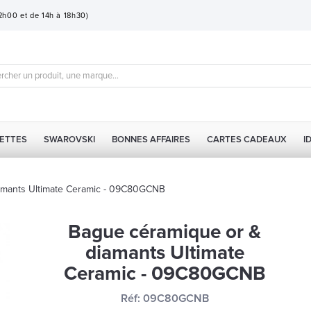
12h00 et de 14h à 18h30)
ETTES
SWAROVSKI
BONNES AFFAIRES
CARTES CADEAUX
I
amants Ultimate Ceramic - 09C80GCNB
Bague céramique or &
diamants Ultimate
Ceramic - 09C80GCNB
Réf:
09C80GCNB