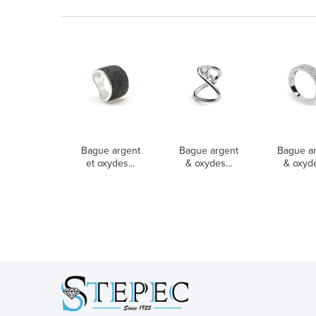
Bague argent
Bague argent
Bague a
et oxydes...
& oxydes...
& oxyde