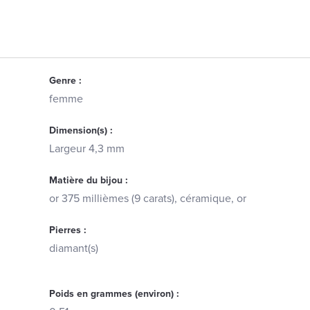
Genre :
femme
Dimension(s) :
Largeur 4,3 mm
Matière du bijou :
or 375 millièmes (9 carats), céramique, or
Pierres :
diamant(s)
Poids en grammes (environ) :