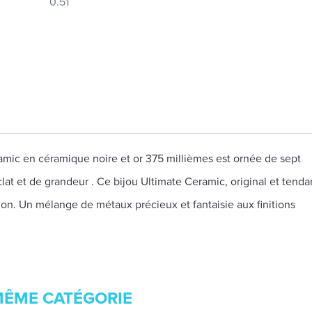
0.51
mic en céramique noire et or 375 millièmes est ornée de sept
éclat et de grandeur . Ce bijou Ultimate Ceramic, original et tend
n. Un mélange de métaux précieux et fantaisie aux finitions
MÊME CATÉGORIE