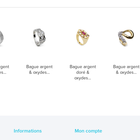
rgent
Bague argent
Bague argent
Bague argent
s...
& oxydes...
doré &
& oxydes...
oxydes...
Informations
Mon compte