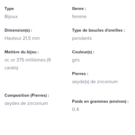
Type
Genre :
Bijoux
femme
Dimension(s) :
Type de boucles d'oreilles :
Hauteur 21,5 mm
pendants
Matière du bijou :
Couleur(s) :
or, or 375 millièmes (9
gris
carats)
Pierres :
oxyde(s) de zirconium
Composition (Pierres) :
Poids en grammes (environ) :
oxydes de zirconium
0.4