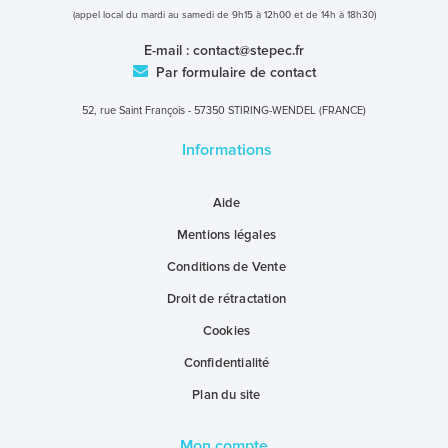
(appel local du mardi au samedi de 9h15 à 12h00 et de 14h à 18h30)
E-mail :
contact@stepec.fr
Par formulaire de contact
52, rue Saint François - 57350 STIRING-WENDEL (FRANCE)
Informations
Aide
Mentions légales
Conditions de Vente
Droit de rétractation
Cookies
Confidentialité
Plan du site
Mon compte