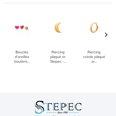
Boucles
Piercing
Piercing
d'oreilles
plaqué or
créole plaqué
boutons...
Stepec -...
or...