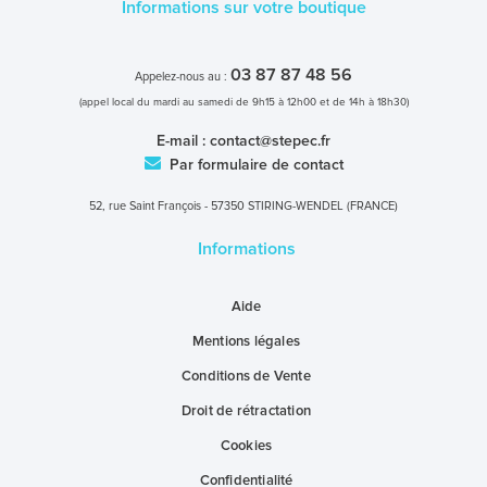
Informations sur votre boutique
03 87 87 48 56
Appelez-nous au :
(appel local du mardi au samedi de 9h15 à 12h00 et de 14h à 18h30)
E-mail :
contact@stepec.fr
Par formulaire de contact
52, rue Saint François - 57350 STIRING-WENDEL (FRANCE)
Informations
Aide
Mentions légales
Conditions de Vente
Droit de rétractation
Cookies
Confidentialité