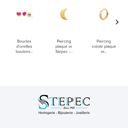
Boucles
Piercing
Piercing
d'oreilles
plaqué or
créole plaqué
boutons...
Stepec -...
or...