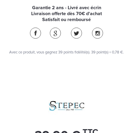
Garantie 2 ans - Livré avec écrin
Livraison offerte dès 70€ d'achat
Satisfait ou remboursé
Avec ce produit, vous gagnez
39
points fidélité(s)
. 39 point(s) =
0,78 €
.
TTC