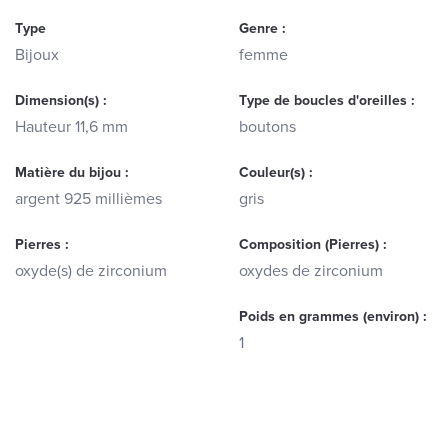
Type
Genre :
Bijoux
femme
Dimension(s) :
Type de boucles d'oreilles :
Hauteur 11,6 mm
boutons
Matière du bijou :
Couleur(s) :
argent 925 millièmes
gris
Pierres :
Composition (Pierres) :
oxyde(s) de zirconium
oxydes de zirconium
Poids en grammes (environ) :
1