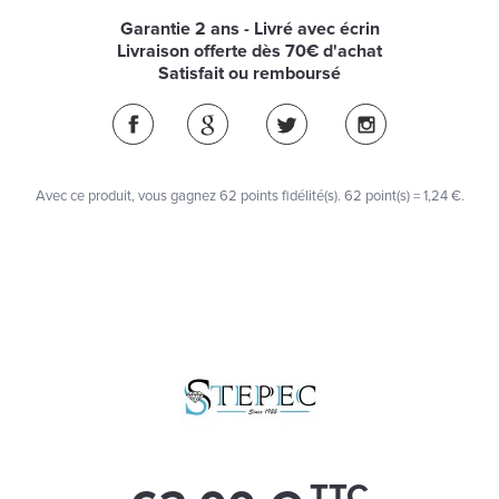
Garantie 2 ans - Livré avec écrin
Livraison offerte dès 70€ d'achat
Satisfait ou remboursé
Avec ce produit, vous gagnez
62
points fidélité(s)
. 62 point(s) =
1,24 €
.
TTC