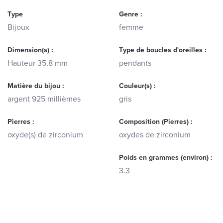
Type
Genre :
Bijoux
femme
Dimension(s) :
Type de boucles d'oreilles :
Hauteur 35,8 mm
pendants
Matière du bijou :
Couleur(s) :
argent 925 millièmes
gris
Pierres :
Composition (Pierres) :
oxyde(s) de zirconium
oxydes de zirconium
Poids en grammes (environ) :
3.3