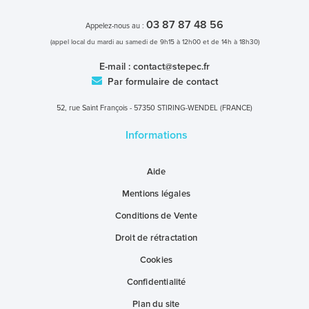
03 87 87 48 56
Appelez-nous au :
(appel local du mardi au samedi de 9h15 à 12h00 et de 14h à 18h30)
E-mail :
contact@stepec.fr
Par formulaire de contact
52, rue Saint François - 57350 STIRING-WENDEL (FRANCE)
Informations
Aide
Mentions légales
Conditions de Vente
Droit de rétractation
Cookies
Confidentialité
Plan du site