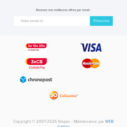
Recevez nos meilleures offres par email :
S’inscrire
Copyright © 2007-2025 Stepec - Maintenance par
WEB