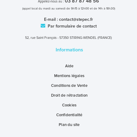
03 87 87 48 56
Appelez-nous au :
(appel local du mardi au samedi de 9h15 à 12h00 et de 14h à 18h30)
E-mail :
contact@stepec.fr
Par formulaire de contact
52, rue Saint François - 57350 STIRING-WENDEL (FRANCE)
Informations
Aide
Mentions légales
Conditions de Vente
Droit de rétractation
Cookies
Confidentialité
Plan du site