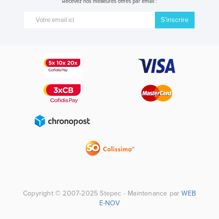
Recevez nos meilleures offres par email :
S’inscrire
Copyright © 2007-2025 Stepec - Maintenance par
WEB
E-NOV