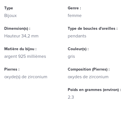
Type
Genre :
Bijoux
femme
Dimension(s) :
Type de boucles d'oreilles :
Hauteur 34,2 mm
pendants
Matière du bijou :
Couleur(s) :
argent 925 millièmes
gris
Pierres :
Composition (Pierres) :
oxyde(s) de zirconium
oxydes de zirconium
Poids en grammes (environ) :
2.3