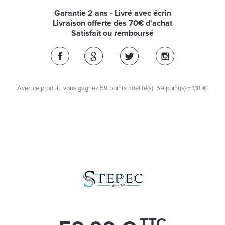
Garantie 2 ans - Livré avec écrin
Livraison offerte dès 70€ d'achat
Satisfait ou remboursé
Avec ce produit, vous gagnez
59
points fidélité(s)
. 59 point(s) =
1,18 €
.
TTC