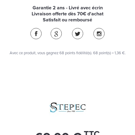
Garantie 2 ans - Livré avec écrin
Livraison offerte dès 70€ d'achat
Satisfait ou remboursé
Avec ce produit, vous gagnez
68
points fidélité(s)
. 68 point(s) =
1,36 €
.
TTC