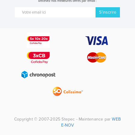
Recevez nos meilleures offres par email :
S’inscrire
Copyright © 2007-2025 Stepec - Maintenance par
WEB
E-NOV