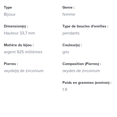
Type
Genre :
Bijoux
femme
Dimension(s) :
Type de boucles d'oreilles :
Hauteur 33,7 mm
pendants
Matière du bijou :
Couleur(s) :
argent 925 millièmes
gris
Pierres :
Composition (Pierres) :
oxyde(s) de zirconium
oxydes de zirconium
Poids en grammes (environ) :
1.9