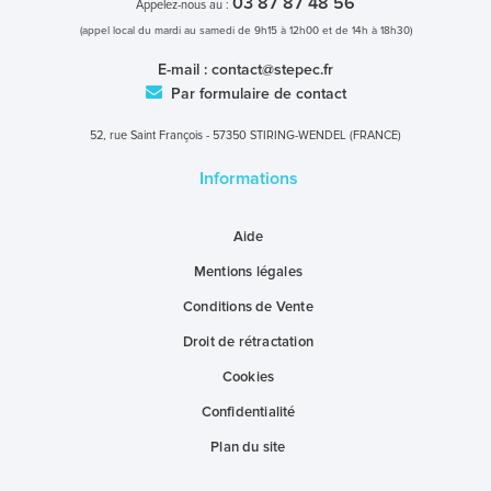
03 87 87 48 56
Appelez-nous au :
(appel local du mardi au samedi de 9h15 à 12h00 et de 14h à 18h30)
E-mail :
contact@stepec.fr
Par formulaire de contact
52, rue Saint François - 57350 STIRING-WENDEL (FRANCE)
Informations
Aide
Mentions légales
Conditions de Vente
Droit de rétractation
Cookies
Confidentialité
Plan du site