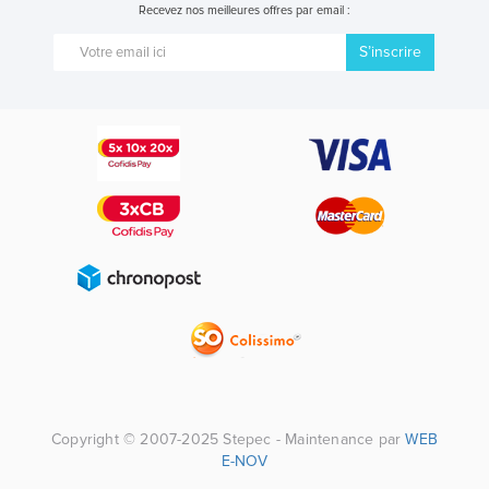
Recevez nos meilleures offres par email :
S’inscrire
Copyright © 2007-2025 Stepec - Maintenance par
WEB
E-NOV