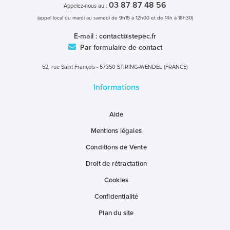
03 87 87 48 56
Appelez-nous au :
(appel local du mardi au samedi de 9h15 à 12h00 et de 14h à 18h30)
E-mail :
contact@stepec.fr
Par formulaire de contact
52, rue Saint François - 57350 STIRING-WENDEL (FRANCE)
Informations
Aide
Mentions légales
Conditions de Vente
Droit de rétractation
Cookies
Confidentialité
Plan du site