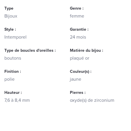
Type
Genre :
Bijoux
femme
Style :
Garantie :
Intemporel
24 mois
Type de boucles d'oreilles :
Matière du bijou :
boutons
plaqué or
Finition :
Couleur(s) :
polie
jaune
Hauteur :
Pierres :
7,6 à 8,4 mm
oxyde(s) de zirconium