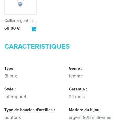
Collier argent et...
69,00 €
CARACTERISTIQUES
Type
Genre :
Bijoux
femme
Style :
Garantie :
Intemporel
24 mois
Type de boucles d'oreilles :
Matière du bijou :
boutons
argent 925 millièmes