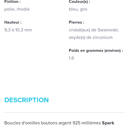
Finition :
Couleur(s) :
polie, rhodié
bleu, gris
Hauteur :
Pierres :
9,3 à 10,3 mm
cristal(aux) de Swarovski,
oxyde(s) de zirconium
Poids en grammes (environ) :
1.6
DESCRIPTION
Boucles d'oreilles boutons argent 925 millièmes
Spark