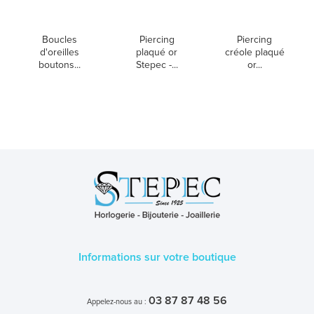
Boucles
Piercing
Piercing
d'oreilles
plaqué or
créole plaqué
boutons...
Stepec -...
or...
Informations sur votre boutique
03 87 87 48 56
Appelez-nous au :