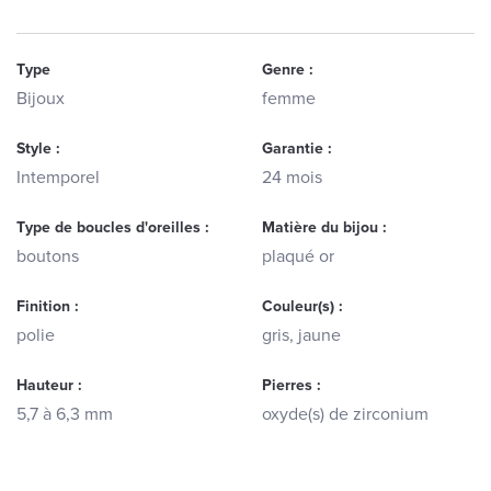
Type
Genre :
Bijoux
femme
Style :
Garantie :
Intemporel
24 mois
Type de boucles d'oreilles :
Matière du bijou :
boutons
plaqué or
Finition :
Couleur(s) :
polie
gris, jaune
Hauteur :
Pierres :
5,7 à 6,3 mm
oxyde(s) de zirconium