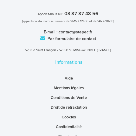
03 87 87 48 56
Appelez-nous au :
(appel local du mardi au samedi de 9h15 à 12h00 et de 14h à 18h30)
E-mail :
contact@stepec.fr
Par formulaire de contact
52, rue Saint François - 57350 STIRING-WENDEL (FRANCE)
Informations
Aide
Mentions légales
Conditions de Vente
Droit de rétractation
Cookies
Confidentialité