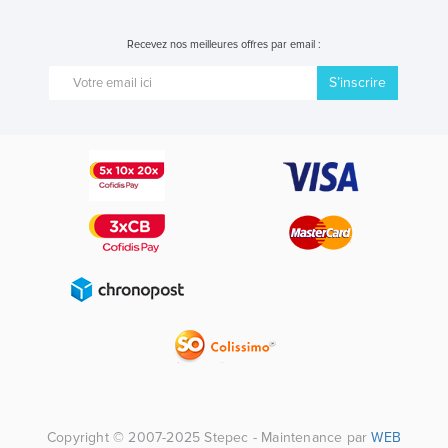
Recevez nos meilleures offres par email :
S’inscrire
Copyright © 2007-2025 Stepec - Maintenance par
WEB