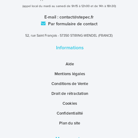
(appel local du mardi au samedi de 9h15 à 12h00 et de 14h à 18h30)
E-mail :
contact@stepec.fr
Par formulaire de contact
52, rue Saint François - 57350 STIRING-WENDEL (FRANCE)
Informations
Aide
Mentions légales
Conditions de Vente
Droit de rétractation
Cookies
Confidentialité
Plan du site