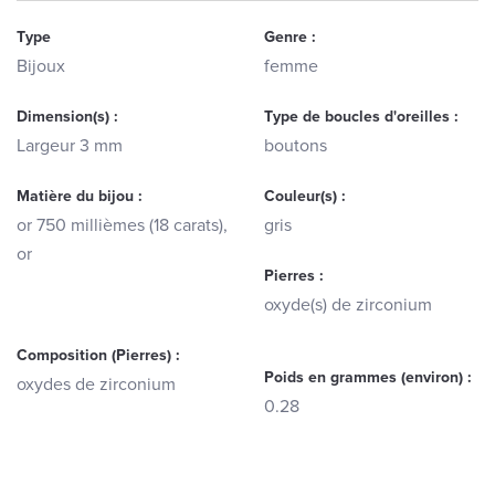
Type
Genre :
Bijoux
femme
Dimension(s) :
Type de boucles d'oreilles :
Largeur 3 mm
boutons
Matière du bijou :
Couleur(s) :
or 750 millièmes (18 carats),
gris
or
Pierres :
oxyde(s) de zirconium
Composition (Pierres) :
Poids en grammes (environ) :
oxydes de zirconium
0.28