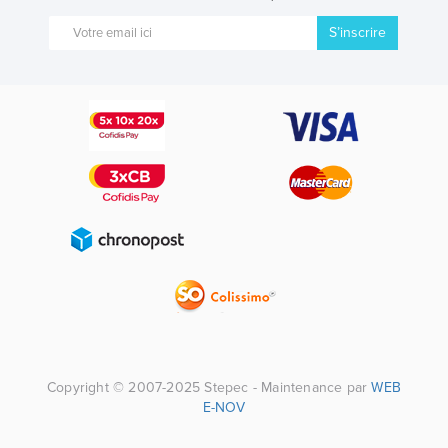
S’inscrire
Copyright © 2007-2025 Stepec - Maintenance par
WEB
E-NOV