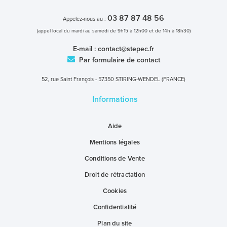
03 87 87 48 56
Appelez-nous au :
(appel local du mardi au samedi de 9h15 à 12h00 et de 14h à 18h30)
E-mail :
contact@stepec.fr
Par formulaire de contact
52, rue Saint François - 57350 STIRING-WENDEL (FRANCE)
Informations
Aide
Mentions légales
Conditions de Vente
Droit de rétractation
Cookies
Confidentialité
Plan du site