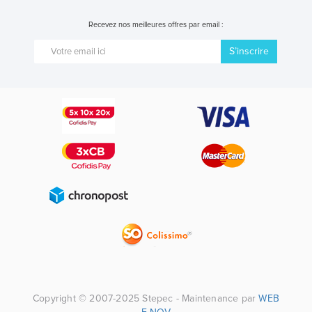
Recevez nos meilleures offres par email :
S’inscrire
Copyright © 2007-2025 Stepec - Maintenance par
WEB