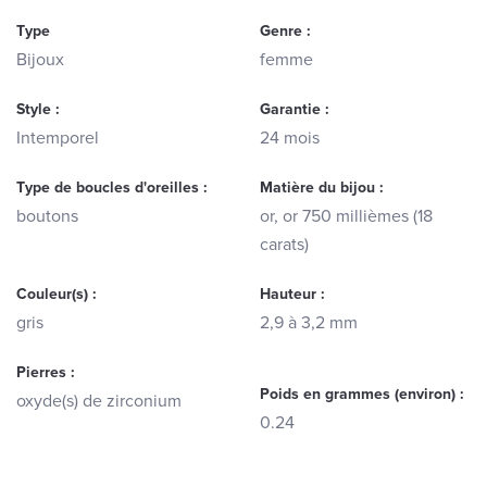
Type
Genre :
Bijoux
femme
Style :
Garantie :
Intemporel
24 mois
Type de boucles d'oreilles :
Matière du bijou :
boutons
or, or 750 millièmes (18
carats)
Couleur(s) :
Hauteur :
gris
2,9 à 3,2 mm
Pierres :
Poids en grammes (environ) :
oxyde(s) de zirconium
0.24