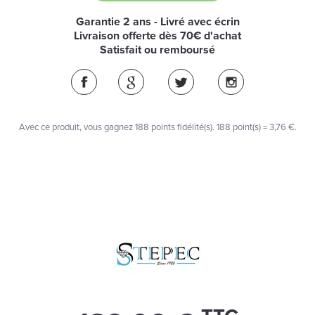
Garantie 2 ans - Livré avec écrin
Livraison offerte dès 70€ d'achat
Satisfait ou remboursé
Avec ce produit, vous gagnez
188
points fidélité(s)
. 188 point(s) =
3,76 €
.