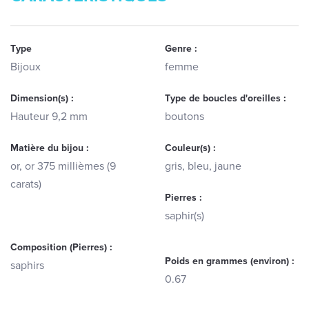
Type
Genre :
Bijoux
femme
Dimension(s) :
Type de boucles d'oreilles :
Hauteur 9,2 mm
boutons
Matière du bijou :
Couleur(s) :
or, or 375 millièmes (9
gris, bleu, jaune
carats)
Pierres :
saphir(s)
Composition (Pierres) :
Poids en grammes (environ) :
saphirs
0.67