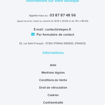
Informations sur votre boutique
03 87 87 48 56
Appelez-nous au :
(appel local du mardi au samedi de 9h15 à 12h00 et de 14h à 18h30)
E-mail :
contact@stepec.fr
Par formulaire de contact
52, rue Saint François - 57350 STIRING-WENDEL (FRANCE)
Informations
Aide
Mentions légales
Conditions de Vente
Droit de rétractation
Cookies
Confidentialité