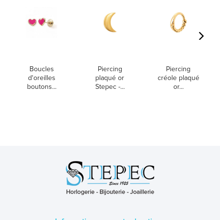
Boucles
Piercing
Piercing
d'oreilles
plaqué or
créole plaqué
boutons...
Stepec -...
or...