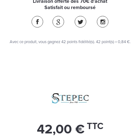
Livraison offerte dès 70€ d'achat
Satisfait ou remboursé
Avec ce produit, vous gagnez
42
points fidélité(s)
. 42 point(s) =
0,84 €
.
TTC
42,00 €