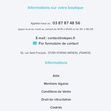
Informations sur votre boutique
03 87 87 48 56
Appelez-nous au :
(appel local du mardi au samedi de 9h15 à 12h00 et de 14h à 18h30)
E-mail :
contact@stepec.fr
Par formulaire de contact
52, rue Saint François - 57350 STIRING-WENDEL (FRANCE)
Informations
Aide
Mentions légales
Conditions de Vente
Droit de rétractation
Cookies