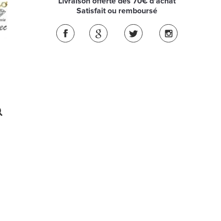
Livraison offerte dès 70€ d'achat
Satisfait ou remboursé