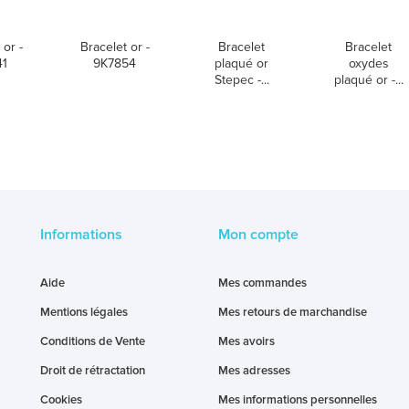
 or -
Bracelet or -
Bracelet
Bracelet
41
9K7854
plaqué or
oxydes
Stepec -...
plaqué or -...
Informations
Mon compte
Aide
Mes commandes
Mentions légales
Mes retours de marchandise
Conditions de Vente
Mes avoirs
Droit de rétractation
Mes adresses
Cookies
Mes informations personnelles