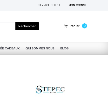
SERVICE CLIENT
MON COMPTE
Rechercher
Panier
0
DÉE CADEAUX
QUI SOMMES NOUS
BLOG