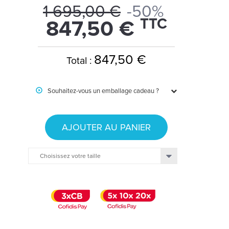
1 695,00 €
-50%
TTC
847,50 €
847,50 €
Total :
Souhaitez-vous un emballage cadeau ?
AJOUTER AU PANIER
Choisissez votre taille