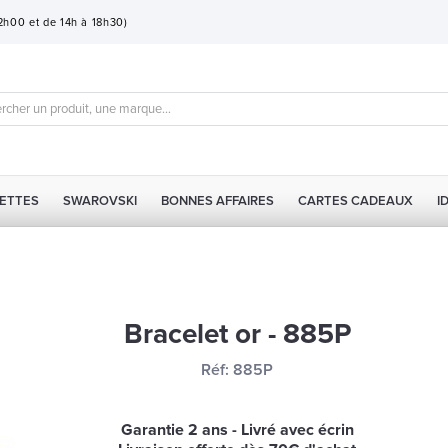
12h00 et de 14h à 18h30)
ETTES
SWAROVSKI
BONNES AFFAIRES
CARTES CADEAUX
I
Bracelet or - 885P
Réf:
885P
Garantie 2 ans - Livré avec écrin