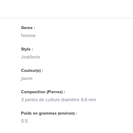
Genre :
femme
Style :
Joaillerie
Couleur(s) :
jaune
Composition (Pierres) :
3 perles de culture diamètre 4,6 mm
Poids en grammes (environ) :
5.5