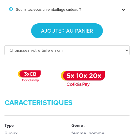
Souhaitez-vous un emballage cadeau ?
AJOUTER AU PANIER
CARACTERISTIQUES
Type
Genre :
Bijoux
femme, homme