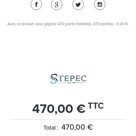
Avec ce produit, vous gagnez
470
points fidélité(s)
. 470 point(s) =
9,40 €
.
TTC
470,00 €
470,00 €
Total :