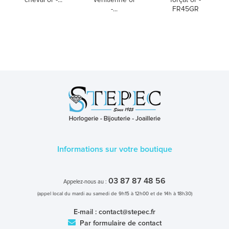
-...
FR45GR
Informations sur votre boutique
03 87 87 48 56
Appelez-nous au :
(appel local du mardi au samedi de 9h15 à 12h00 et de 14h à 18h30)
E-mail :
contact@stepec.fr
Par formulaire de contact