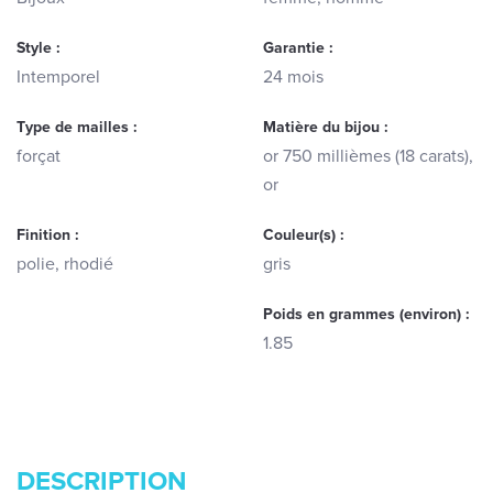
Style :
Garantie :
Intemporel
24 mois
Type de mailles :
Matière du bijou :
forçat
or 750 millièmes (18 carats),
or
Finition :
Couleur(s) :
polie, rhodié
gris
Poids en grammes (environ) :
1.85
DESCRIPTION