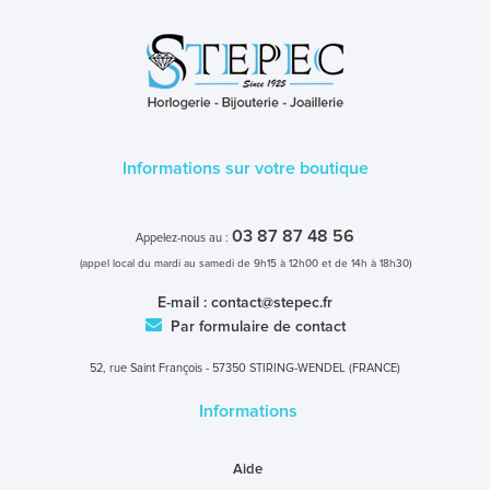
Informations sur votre boutique
03 87 87 48 56
Appelez-nous au :
(appel local du mardi au samedi de 9h15 à 12h00 et de 14h à 18h30)
E-mail :
contact@stepec.fr
Par formulaire de contact
52, rue Saint François - 57350 STIRING-WENDEL (FRANCE)
Informations
Aide