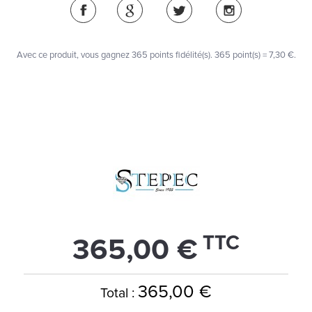
Avec ce produit, vous gagnez
365
points fidélité(s)
. 365 point(s) =
7,30 €
.
TTC
365,00 €
365,00 €
Total :