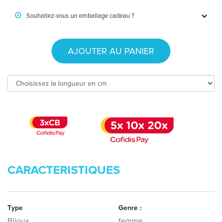
Souhaitez-vous un emballage cadeau ?
AJOUTER AU PANIER
CARACTERISTIQUES
Type
Genre :
Bijoux
femme