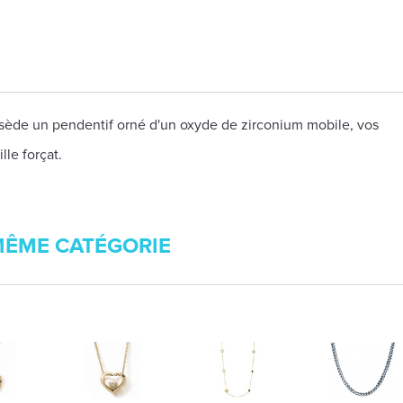
ossède un pendentif orné d'un oxyde de zirconium mobile, vos
le forçat.
MÊME CATÉGORIE