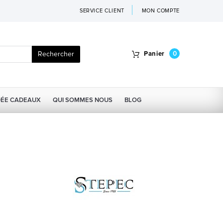
SERVICE CLIENT
MON COMPTE
Rechercher
Panier
0
DÉE CADEAUX
QUI SOMMES NOUS
BLOG