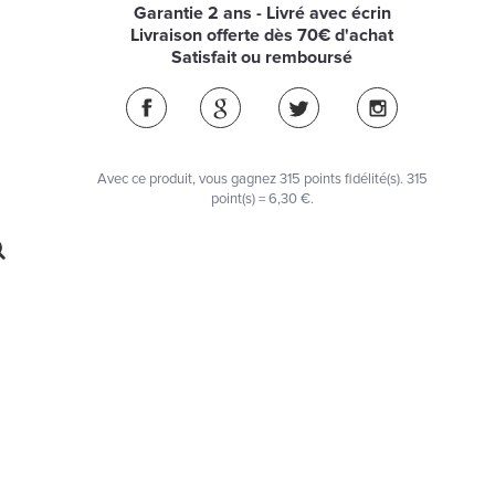
Garantie 2 ans - Livré avec écrin
Livraison offerte dès 70€ d'achat
Satisfait ou remboursé
Avec ce produit, vous gagnez
315
points fidélité(s)
. 315
point(s) =
6,30 €
.