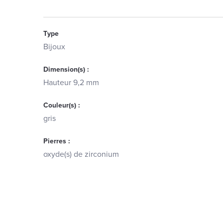
Type
Bijoux
Dimension(s) :
Hauteur 9,2 mm
Couleur(s) :
gris
Pierres :
oxyde(s) de zirconium