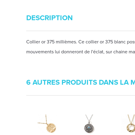
DESCRIPTION
Collier or 375 millièmes. Ce collier or 375 blanc p
mouvements lui donneront de l'éclat, sur chaine mail
6 AUTRES PRODUITS DANS LA 