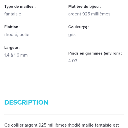
Type de mailles :
Matière du bijou :
fantaisie
argent 925 millièmes
Finition :
Couleur(s) :
rhodié, polie
gris
Largeur :
Poids en grammes (environ) :
1,4 à 1,6 mm
4.03
DESCRIPTION
Ce collier argent 925 millièmes rhodié maille fantaisie est