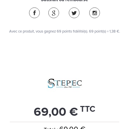
Avec ce produit, vous gagnez
69
points fidélité(s)
. 69 point(s) =
1,38 €
.
TTC
69,00 €