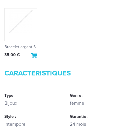
Bracelet argent S...
35,00 €
CARACTERISTIQUES
Type
Genre :
Bijoux
femme
Style :
Garantie :
Intemporel
24 mois