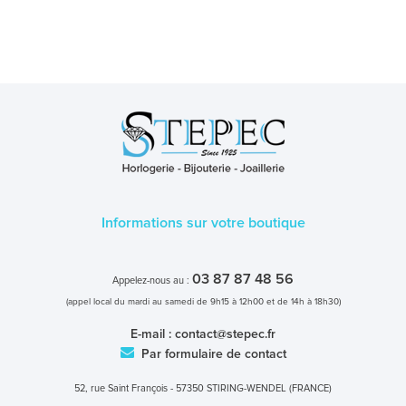
Informations sur votre boutique
03 87 87 48 56
Appelez-nous au :
(appel local du mardi au samedi de 9h15 à 12h00 et de 14h à 18h30)
E-mail :
contact@stepec.fr
Par formulaire de contact
52, rue Saint François - 57350 STIRING-WENDEL (FRANCE)