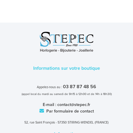
Informations sur votre boutique
03 87 87 48 56
Appelez-nous au :
(appel local du mardi au samedi de 9h15 à 12h00 et de 14h à 18h30)
E-mail :
contact@stepec.fr
Par formulaire de contact
52, rue Saint François - 57350 STIRING-WENDEL (FRANCE)