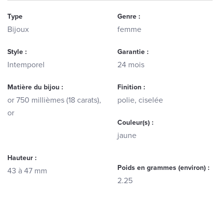
Type
Genre :
Bijoux
femme
Style :
Garantie :
Intemporel
24 mois
Matière du bijou :
Finition :
or 750 millièmes (18 carats),
polie, ciselée
or
Couleur(s) :
jaune
Hauteur :
Poids en grammes (environ) :
43 à 47 mm
2.25