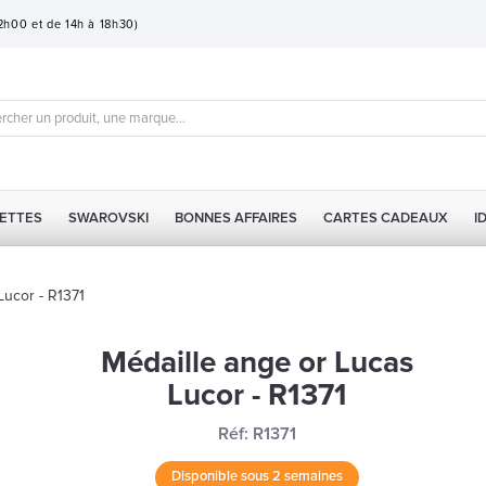
12h00 et de 14h à 18h30)
ETTES
SWAROVSKI
BONNES AFFAIRES
CARTES CADEAUX
I
Lucor - R1371
Médaille ange or Lucas
Lucor - R1371
Réf:
R1371
Disponible sous 2 semaines