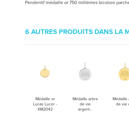
Pendentif médaille or 750 millièmes bicolore parc
6 AUTRES PRODUITS DANS LA 
Médaille or
Médaille arbre
Médaille 
Lucas Lucor -
de vie
de vie o
XM2042
argent...