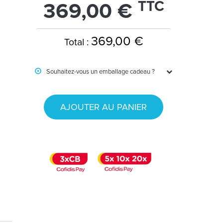
TTC
369,00 €
369,00 €
Total :
Souhaitez-vous un emballage cadeau ?
AJOUTER AU PANIER