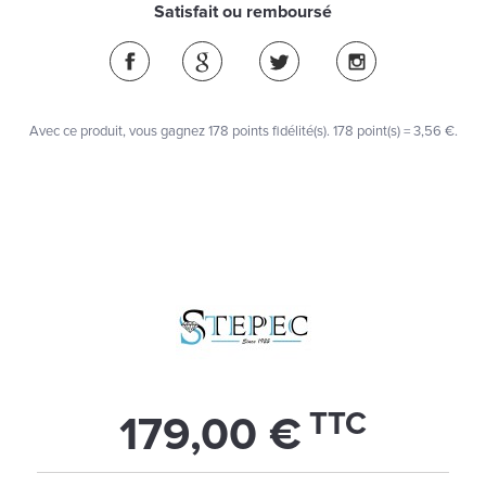
Satisfait ou remboursé
Avec ce produit, vous gagnez
178
points fidélité(s)
. 178 point(s) =
3,56 €
.
TTC
179,00 €