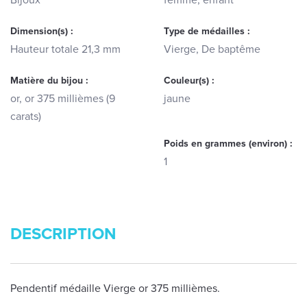
Bijoux
femme, enfant
Dimension(s) :
Type de médailles :
Hauteur totale 21,3 mm
Vierge, De baptême
Matière du bijou :
Couleur(s) :
or, or 375 millièmes (9
jaune
carats)
Poids en grammes (environ) :
1
DESCRIPTION
Pendentif médaille Vierge or 375 millièmes.