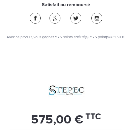
Satisfait ou remboursé
Avec ce produit, vous gagnez
575
points fidélité(s)
. 575 point(s) =
11,50 €
.
TTC
575,00 €