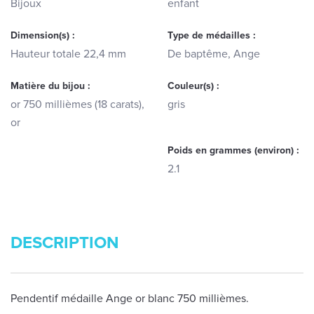
Bijoux
enfant
Dimension(s) :
Type de médailles :
Hauteur totale 22,4 mm
De baptême, Ange
Matière du bijou :
Couleur(s) :
or 750 millièmes (18 carats),
gris
or
Poids en grammes (environ) :
2.1
DESCRIPTION
Pendentif médaille Ange or blanc 750 millièmes.