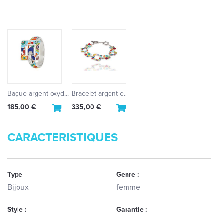
Bague argent oxyd...
Bracelet argent e...
185,00 €
335,00 €
CARACTERISTIQUES
Type
Genre :
Bijoux
femme
Style :
Garantie :