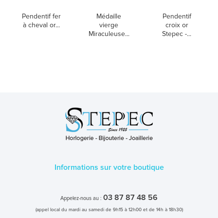
Pendentif fer
Médaille
Pendentif
à cheval or...
vierge
croix or
Miraculeuse...
Stepec -...
Informations sur votre boutique
03 87 87 48 56
Appelez-nous au :
(appel local du mardi au samedi de 9h15 à 12h00 et de 14h à 18h30)