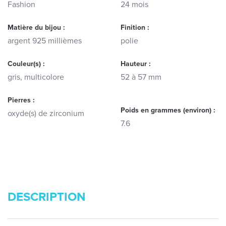
Fashion
24 mois
Matière du bijou :
Finition :
argent 925 millièmes
polie
Couleur(s) :
Hauteur :
gris, multicolore
52 à 57 mm
Pierres :
Poids en grammes (environ) :
oxyde(s) de zirconium
7.6
DESCRIPTION