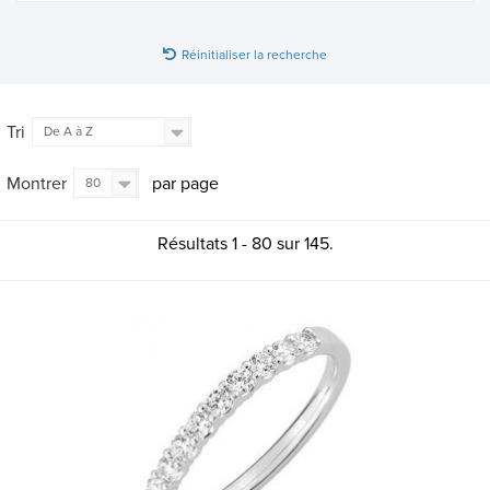
Réinitialiser la recherche
Tri
De A à Z
Montrer
par page
80
Résultats 1 - 80 sur 145.