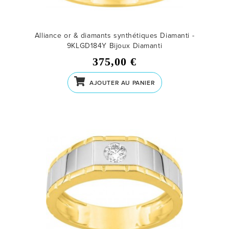
Alliance or & diamants synthétiques Diamanti -
9KLGD184Y
Bijoux Diamanti
375,00 €
AJOUTER AU PANIER