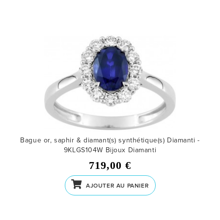
Bague or, saphir & diamant(s) synthétique(s) Diamanti -
9KLGS104W
Bijoux Diamanti
719,00 €
AJOUTER AU PANIER