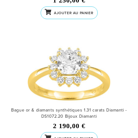
1 250,00 €
AJOUTER AU PANIER
Bague or & diamants synthétiques 1.31 carats Diamanti -
DS1072.20
Bijoux Diamanti
2 190,00 €