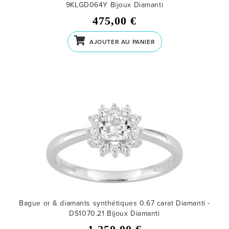
9KLGD064Y
Bijoux Diamanti
475,00 €
AJOUTER AU PANIER
Bague or & diamants synthétiques 0.67 carat Diamanti -
DS1070.21
Bijoux Diamanti