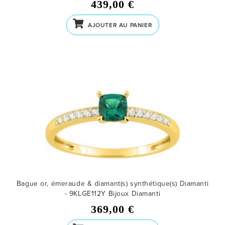
439,00 €
AJOUTER AU PANIER
Bague or, émeraude & diamant(s) synthétique(s) Diamanti
- 9KLGE112Y
Bijoux Diamanti
369,00 €