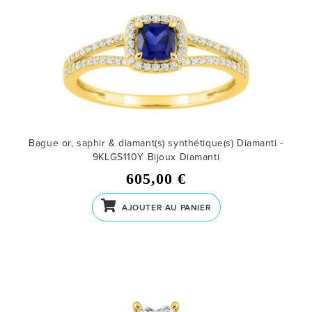
Bague or, saphir & diamant(s) synthétique(s) Diamanti -
9KLGS110Y
Bijoux Diamanti
605,00 €
AJOUTER AU PANIER