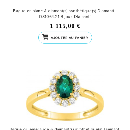
Bague or blanc & diamant(s) synthétique(s) Diamanti -
DS1064.21
Bijoux Diamanti
1 115,00 €
AJOUTER AU PANIER
Bague or, émeraude & diamant(s) synthétique(s) Diamanti