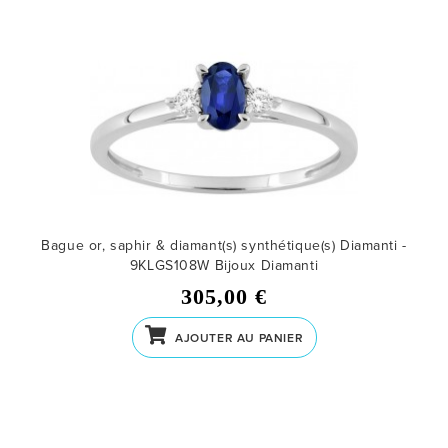
Bague or, saphir & diamant(s) synthétique(s) Diamanti -
9KLGS108W
Bijoux Diamanti
305,00 €
AJOUTER AU PANIER