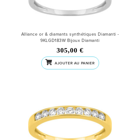
Alliance or & diamants synthétiques Diamanti -
9KLGD183W
Bijoux Diamanti
305,00 €
AJOUTER AU PANIER