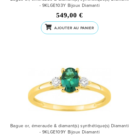
- 9KLGE103Y
Bijoux Diamanti
549,00 €
AJOUTER AU PANIER
Bague or, émeraude & diamant(s) synthétique(s) Diamanti
- 9KLGE109Y
Bijoux Diamanti