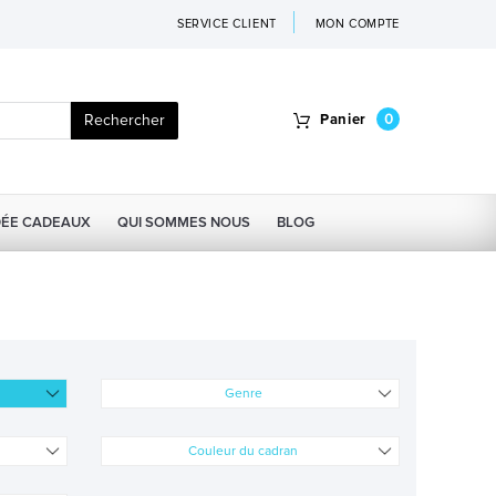
SERVICE CLIENT
MON COMPTE
Rechercher
Panier
0
DÉE CADEAUX
QUI SOMMES NOUS
BLOG
Genre
Couleur du cadran