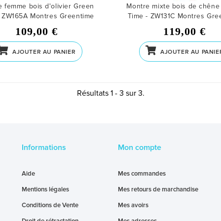
 femme bois d'olivier Green
Montre mixte bois de chêne
- ZW165A
Montres Greentime
Time - ZW131C
Montres Gre
109,00 €
119,00 €
AJOUTER AU PANIER
AJOUTER AU PANIE
Résultats 1 - 3 sur 3.
Informations
Mon compte
Aide
Mes commandes
Mentions légales
Mes retours de marchandise
Conditions de Vente
Mes avoirs