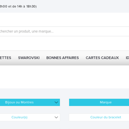
12h00 et de 14h à 18h30)
ETTES
SWAROVSKI
BONNES AFFAIRES
CARTES CADEAUX
I
Bijoux ou Montres
Marque
Couleur(s)
Couleur du bracelet