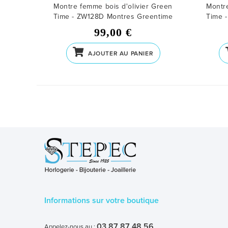
Montre femme bois d'olivier Green
Montre
Time - ZW128D
Montres Greentime
Time 
99,00 €
AJOUTER AU PANIER
Informations sur votre boutique
03 87 87 48 56
Appelez-nous au :