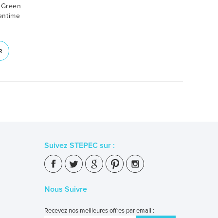
 Green
entime
R
Suivez STEPEC sur :
Nous Suivre
Recevez nos meilleures offres par email :