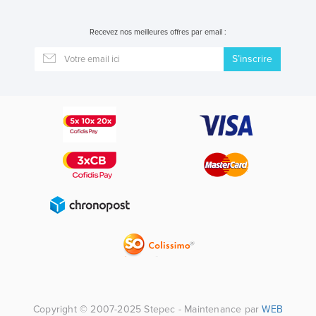
Recevez nos meilleures offres par email :
S’inscrire
Copyright © 2007-2025 Stepec - Maintenance par
WEB