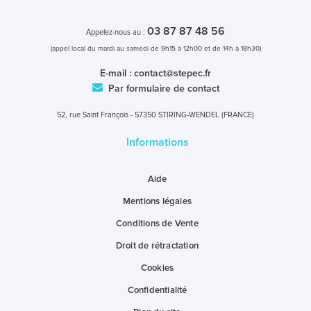
03 87 87 48 56
Appelez-nous au :
(appel local du mardi au samedi de 9h15 à 12h00 et de 14h à 18h30)
E-mail :
contact@stepec.fr
Par formulaire de contact
52, rue Saint François - 57350 STIRING-WENDEL (FRANCE)
Informations
Aide
Mentions légales
Conditions de Vente
Droit de rétractation
Cookies
Confidentialité