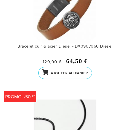
Bracelet cuir & acier Diesel - DX0907060
Diesel
64,50 €
129,00 €
AJOUTER AU PANIER
PROMO! -50 %