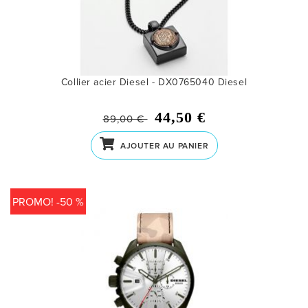
Collier acier Diesel - DX0765040
Diesel
44,50 €
89,00 €
AJOUTER AU PANIER
PROMO! -50 %