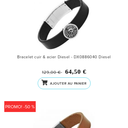
Bracelet cuir & acier Diesel - DX0886040
Diesel
64,50 €
129,00 €
AJOUTER AU PANIER
PROMO! -50 %