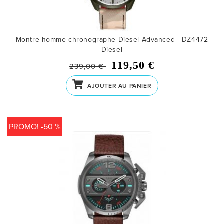
Montre homme chronographe Diesel Advanced - DZ4472
Diesel
119,50 €
239,00 €
AJOUTER AU PANIER
PROMO! -50 %