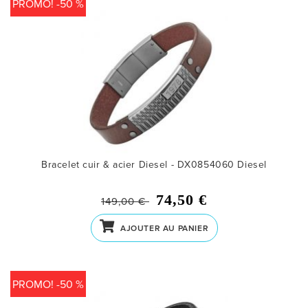
PROMO! -50 %
Bracelet cuir & acier Diesel - DX0854060
Diesel
74,50 €
149,00 €
AJOUTER AU PANIER
PROMO! -50 %