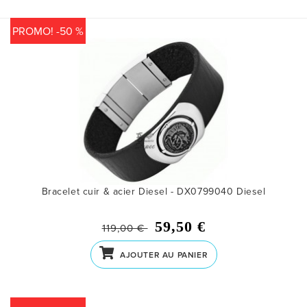
PROMO! -50 %
Bracelet cuir & acier Diesel - DX0799040
Diesel
59,50 €
119,00 €
AJOUTER AU PANIER