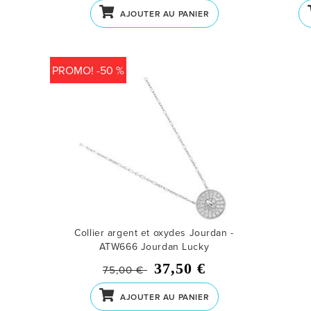
AJOUTER AU PANIER
PROMO! -50 %
Collier argent et oxydes Jourdan -
ATW666
Jourdan Lucky
37,50 €
75,00 €
AJOUTER AU PANIER