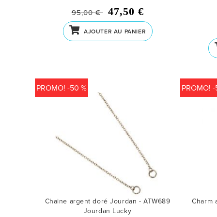
47,50 €
95,00 €
AJOUTER AU PANIER
PROMO! -50 %
PROMO! -
Chaine argent doré Jourdan - ATW689
Charm 
Jourdan Lucky