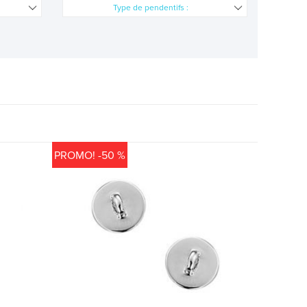
Type de pendentifs :
PROMO! -50 %