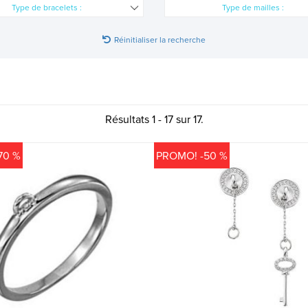
Type de bracelets :
Type de mailles :
Réinitialiser la recherche
Résultats 1 - 17 sur 17.
70 %
PROMO! -50 %