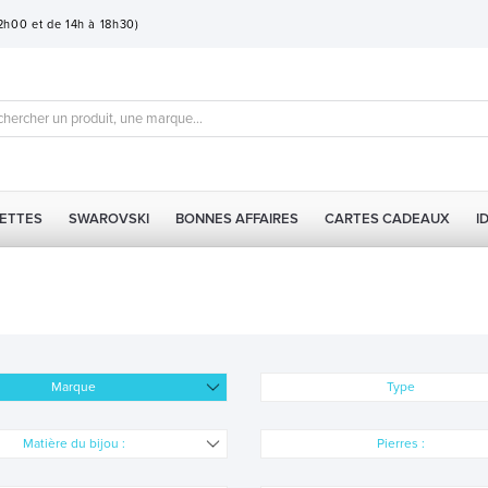
12h00 et de 14h à 18h30)
ETTES
SWAROVSKI
BONNES AFFAIRES
CARTES CADEAUX
I
Marque
Type
Matière du bijou :
Pierres :