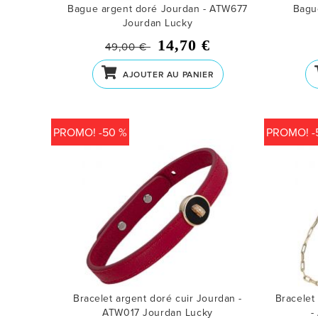
Bague argent doré Jourdan - ATW677
Bagu
Jourdan Lucky
14,70 €
49,00 €
AJOUTER AU PANIER
PROMO! -50 %
PROMO! -
Bracelet argent doré cuir Jourdan -
Bracelet
ATW017
Jourdan Lucky
-