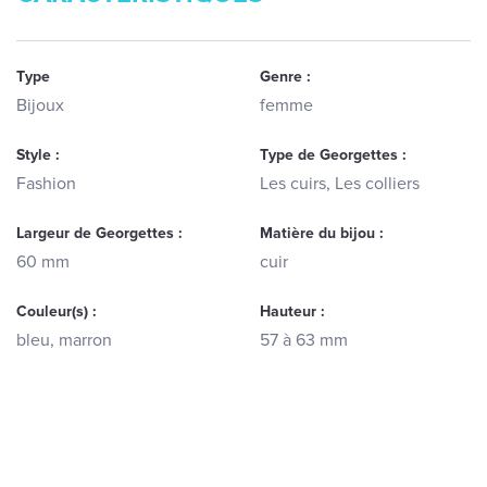
Type
Genre :
Bijoux
femme
Style :
Type de Georgettes :
Fashion
Les cuirs, Les colliers
Largeur de Georgettes :
Matière du bijou :
60 mm
cuir
Couleur(s) :
Hauteur :
bleu, marron
57 à 63 mm