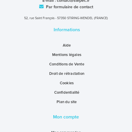
E-mail :
contact@stepec.fr
Par formulaire de contact
52, rue Saint François - 57350 STIRING-WENDEL (FRANCE)
Informations
Aide
Mentions légales
Conditions de Vente
Droit de rétractation
Cookies
Confidentialité
Plan du site
Mon compte