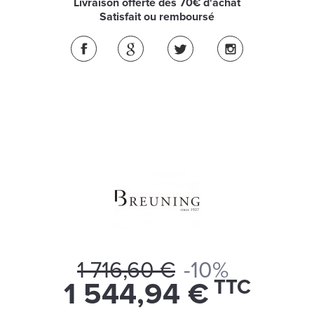
Livraison offerte dès 70€ d'achat
Satisfait ou remboursé
1 716,60 €
-10%
TTC
1 544,94 €