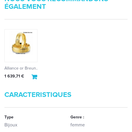
ÉGALEMENT
Alliance or Breun...
1 639,71 €
CARACTERISTIQUES
Type
Genre :
Bijoux
femme