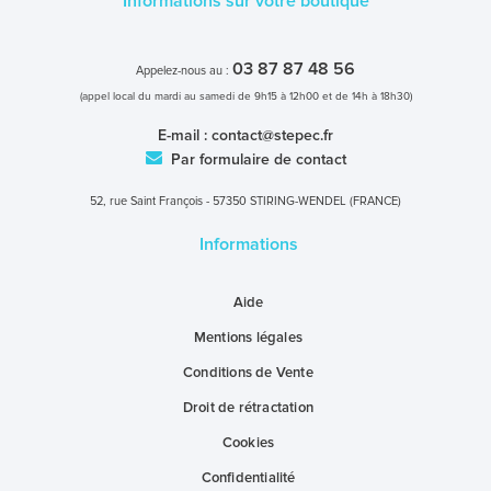
Informations sur votre boutique
03 87 87 48 56
Appelez-nous au :
(appel local du mardi au samedi de 9h15 à 12h00 et de 14h à 18h30)
E-mail :
contact@stepec.fr
Par formulaire de contact
52, rue Saint François - 57350 STIRING-WENDEL (FRANCE)
Informations
Aide
Mentions légales
Conditions de Vente
Droit de rétractation
Cookies
Confidentialité