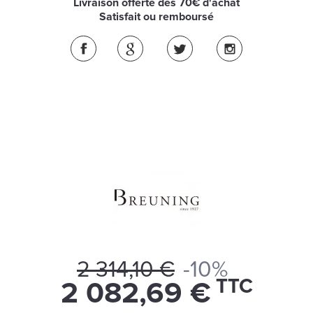
Livraison offerte dès 70€ d'achat
Satisfait ou remboursé
2 314,10 €
-10%
TTC
2 082,69 €