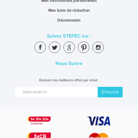
Mes informations personnelles
Mes bons de réduction
Déconnexion
Suivez STEPEC sur :
Nous Suivre
Recevez nos meilleures offres par email :
S’inscrire