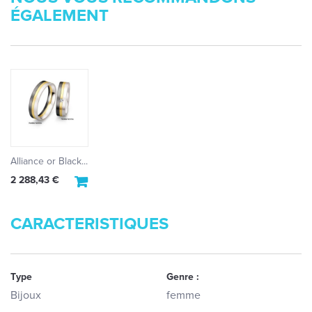
ÉGALEMENT
Alliance or Black...
2 288,43 €
CARACTERISTIQUES
Type
Genre :
Bijoux
femme