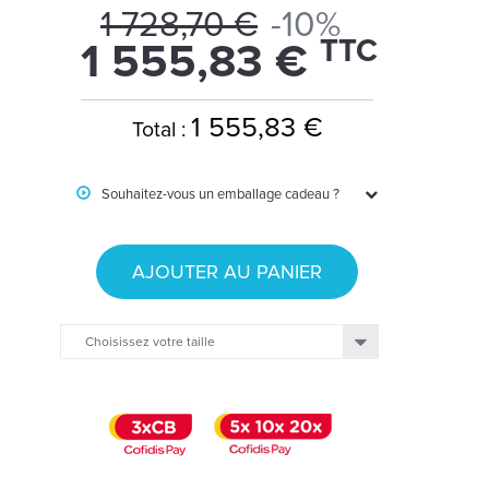
1 728,70 €
-10%
TTC
1 555,83 €
1 555,83 €
Total :
Souhaitez-vous un emballage cadeau ?
AJOUTER AU PANIER
Choisissez votre taille