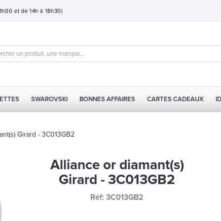
12h00 et de 14h à 18h30)
ETTES
SWAROVSKI
BONNES AFFAIRES
CARTES CADEAUX
I
mant(s) Girard - 3C013GB2
Alliance or diamant(s)
Girard - 3C013GB2
Réf:
3C013GB2