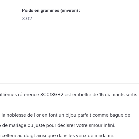
Poids en grammes (environ) :
3.02
illièmes référence 3C013GB2 est embellie de 16 diamants sertis
 à la noblesse de l'or en font un bijou parfait comme bague de
e de mariage ou juste pour déclarer votre amour infini.
incellera au doigt ainsi que dans les yeux de madame.