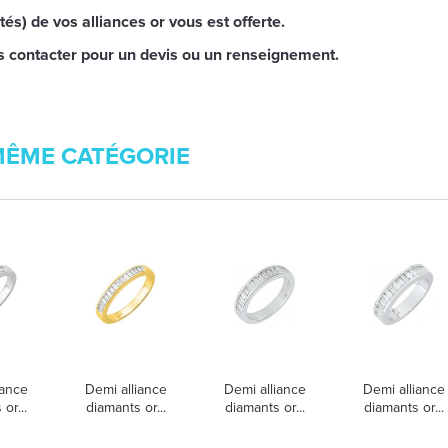
tés) de vos alliances or vous est offerte.
s contacter pour un devis ou un renseignement.
MÊME CATÉGORIE
iance
Demi alliance
Demi alliance
Demi alliance
or...
diamants or...
diamants or...
diamants or...