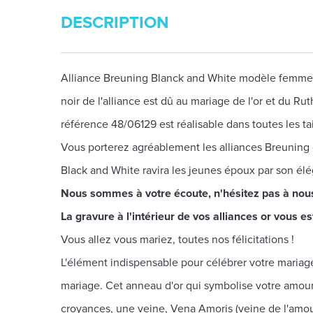
DESCRIPTION
Alliance Breuning Blanck and White modèle femme co
noir de l'alliance est dû au mariage de l'or et du R
référence 48/06129 est réalisable dans toutes les t
Vous porterez agréablement les alliances Breuning gr
Black and White ravira les jeunes époux par son él
Nous sommes à votre écoute, n'hésitez pas à nou
La gravure à l'intérieur de vos alliances or vous est
Vous allez vous mariez, toutes nos félicitations !
L'élément indispensable pour célébrer votre mariage,
mariage. Cet anneau d'or qui symbolise votre amour 
croyances, une veine, Vena Amoris (veine de l'amour