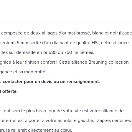
mposée de deux alliages d'or mat brossé, blanc et noir (l'aspe
uthenium) 5 mm sertie d'un diamant de qualité HSI, cette alliance
ailles sur demande en or 585 ou 750 millièmes.
âce à leur finition confort ! Cette alliance Breuning collection
égance et sa modernité.
s contacter pour un devis ou un renseignement.
 offerte.
 qui sera le plus beau jour de votre vie est votre alliance de
éternel est à porter à votre annulaire gauche. D'après certaines
), le relierait directement au cœur.