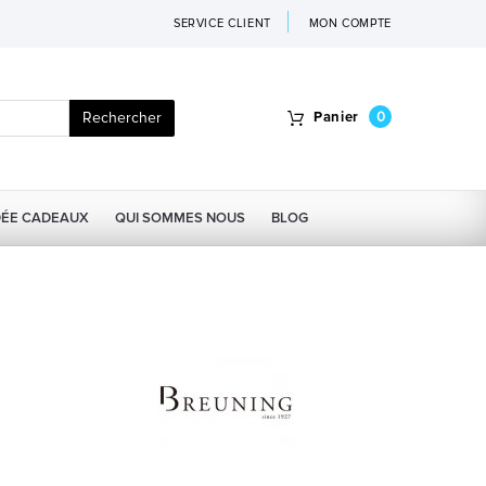
SERVICE CLIENT
MON COMPTE
Rechercher
Panier
0
DÉE CADEAUX
QUI SOMMES NOUS
BLOG