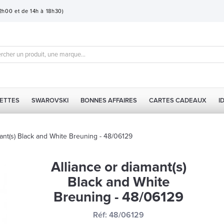
12h00 et de 14h à 18h30)
ETTES
SWAROVSKI
BONNES AFFAIRES
CARTES CADEAUX
I
mant(s) Black and White Breuning - 48/06129
Alliance or diamant(s)
Black and White
Breuning - 48/06129
Réf:
48/06129