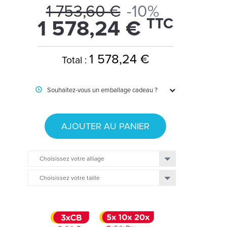
1 753,60 €
-10%
TTC
1 578,24 €
1 578,24 €
Total :
Souhaitez-vous un emballage cadeau ?
AJOUTER AU PANIER
Choisissez votre alliage
Choisissez votre taille