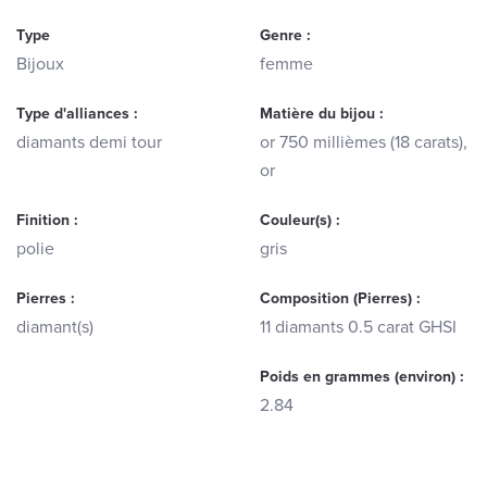
Type
Genre :
Bijoux
femme
Type d'alliances :
Matière du bijou :
diamants demi tour
or 750 millièmes (18 carats),
or
Finition :
Couleur(s) :
polie
gris
Pierres :
Composition (Pierres) :
diamant(s)
11 diamants 0.5 carat GHSI
Poids en grammes (environ) :
2.84