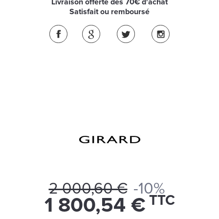
Livraison offerte dès 70€ d'achat
Satisfait ou remboursé
2 000,60 €
-10%
TTC
1 800,54 €