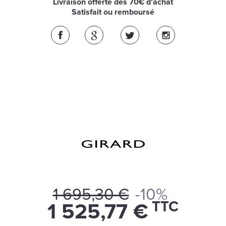
Livraison offerte dès 70€ d'achat
Satisfait ou remboursé
1 695,30 €
-10%
TTC
1 525,77 €