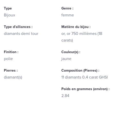
Type
Genre :
Bijoux
femme
Type d'alliances :
Matière du bijou :
diamants demi tour
or, or 750 millièmes (18
carats)
Finition :
Couleur(s) :
polie
jaune
Pierres :
Composition (Pierres) :
diamant(s)
11 diamants 0,4 carat GHSI
Poids en grammes (environ) :
2.84