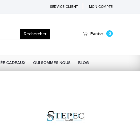
SERVICE CLIENT
MON COMPTE
Rechercher
Panier
0
DÉE CADEAUX
QUI SOMMES NOUS
BLOG