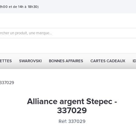
12h00 et de 14h à 18h30)
ETTES
SWAROVSKI
BONNES AFFAIRES
CARTES CADEAUX
I
- 337029
Alliance argent Stepec -
337029
Réf:
337029