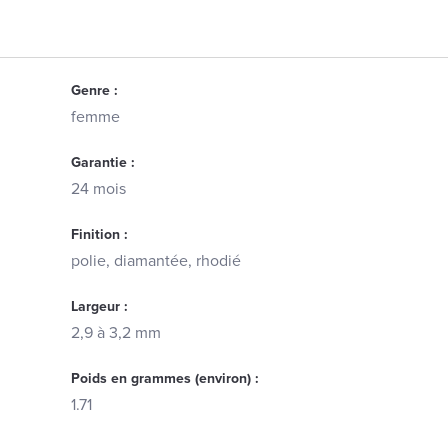
Genre :
femme
Garantie :
24 mois
Finition :
polie, diamantée, rhodié
Largeur :
2,9 à 3,2 mm
Poids en grammes (environ) :
1.71