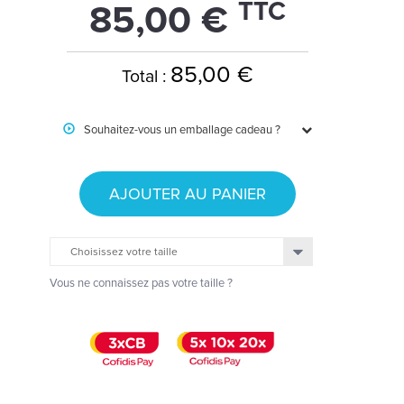
TTC
85,00 €
85,00 €
Total :
Souhaitez-vous un emballage cadeau ?
AJOUTER AU PANIER
Choisissez votre taille
Vous ne connaissez pas votre taille ?