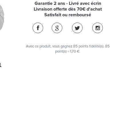
Garantie 2 ans - Livré avec écrin
Livraison offerte dès 70€ d'achat
Satisfait ou remboursé
Avec ce produit, vous gagnez
85
points fidélité(s)
. 85
point(s) =
1,70 €
.